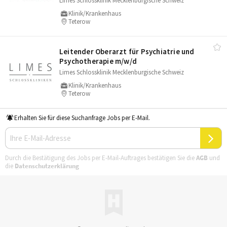
Limes Schlossklinik Mecklenburgische Schweiz
Klinik/Krankenhaus
Teterow
Leitender Oberarzt für Psychiatrie und
Psychotherapie m/​w/​d
Limes Schlossklinik Mecklenburgische Schweiz
Klinik/Krankenhaus
Teterow
Erhalten Sie für diese Suchanfrage Jobs per E-Mail.
Durch die Bestätigung des Jobs per E-Mail-Auftrages bestätigen Sie die
AGB
und
die
Datenschutzerklärung