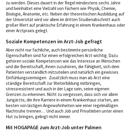
zu werden. Dieses dauert in der Regel mindestens sechs Jahre
und beinhaltet eine Vielzahl von Fächern wie Physik, Chemie,
Biologie, Anatomie, etc. Neben der theoretischen Ausbildung auf
der Universität wird vor allem im dritten Studienabschnitt auch
großer Wert auf praktische Erfahrung in einem Krankenhaus oder
einer Arztpraxis gelegt.
Soziale Kompetenzen im Arzt-Job gefragt
Aber nicht nur fachliche, auch bestimmte persönliche
Eigenschaften sind für einen erfolgreichen Arzt wichtig. Dazu
gehören soziale Kompetenzen wie das Interesse an Menschen
und die Bereitschaft, ihnen zuzuhören, die Fähigkeit, sich dem
Patienten verständlich mitzuteilen und natürlich ein gewisses
Einfühlungsvermögen. Zusätzlich muss man als Arzt eine
ständige Bereitschaft zur Weiterbildung mitbringen,
stressresistent und auch in der Lage sein, seine eigenen
Grenzen zu erkennen. Nicht zu vergessen, dass sich vor allem
Jungärzte, die ihre Karriere in einem Krankenhaus starten, am
besten von lästigen Angewohnheiten wie einer regelmäßigen
Nachtruhe trennen… Und auch Job und Privatleben unter einen
Hut zu bringen, gelingt nicht immer.
Mit HOGAPAGE zum Arzt-Job unter Palmen