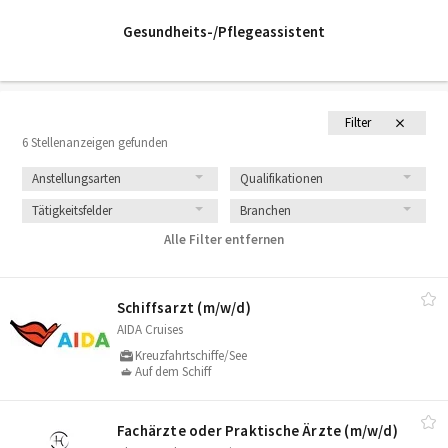
Gesundheits-/Pflegeassistent
Filter
6 Stellenanzeigen gefunden
Anstellungsarten
Qualifikationen
Tätigkeitsfelder
Branchen
Alle Filter entfernen
Schiffsarzt (m/​w/​d)
AIDA Cruises
Kreuzfahrtschiffe/See
Auf dem Schiff
Fachärzte oder Praktische Ärzte (m/​w/​d)