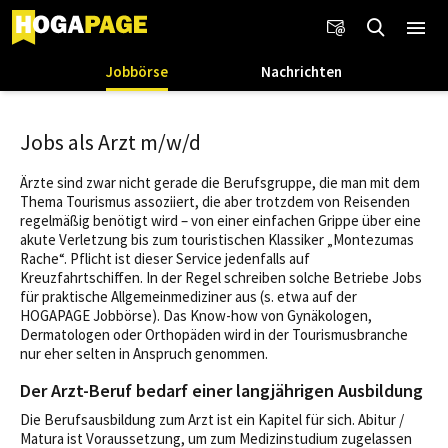
Jobbörse
Nachrichten
Jobs als Arzt m/w/d
Ärzte sind zwar nicht gerade die Berufsgruppe, die man mit dem
Thema Tourismus assoziiert, die aber trotzdem von Reisenden
regelmäßig benötigt wird – von einer einfachen Grippe über eine
akute Verletzung bis zum touristischen Klassiker „Montezumas
Rache“. Pflicht ist dieser Service jedenfalls auf
Kreuzfahrtschiffen. In der Regel schreiben solche Betriebe Jobs
für praktische Allgemeinmediziner aus (s. etwa auf der
HOGAPAGE Jobbörse). Das Know-how von Gynäkologen,
Dermatologen oder Orthopäden wird in der Tourismusbranche
nur eher selten in Anspruch genommen.
Der Arzt-Beruf bedarf einer langjährigen Ausbildung
Die Berufsausbildung zum Arzt ist ein Kapitel für sich. Abitur /
Matura ist Voraussetzung, um zum Medizinstudium zugelassen