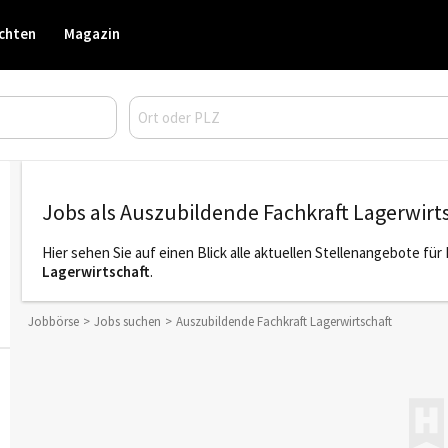
chten
Magazin
Jobs als Auszubildende Fachkraft Lagerwirt
Hier sehen Sie auf einen Blick alle aktuellen Stellenangebote fü
Lagerwirtschaft
.
Jobbörse
Jobs suchen
Auszubildende Fachkraft Lagerwirtschaft