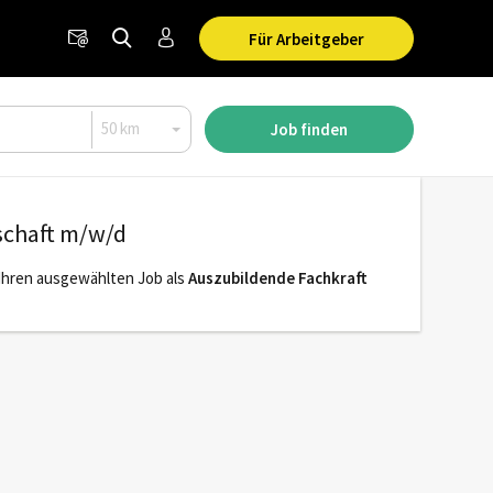
Für Arbeitgeber
Job finden
schaft m/w/d
r Ihren ausgewählten Job als
Auszubildende Fachkraft