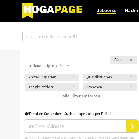
Jobbörse
Nachri
Filter
0 Stellenanzeigen gefunden
Anstellungsarten
Qualifikationen
Tätigkeitsfelder
Branchen
Alle Filter entfernen
Erhalten Sie für diese Suchanfrage Jobs per E-Mail.
Durch die Bestätigung des Jobs per E-Mail-Auftrages bestätigen Sie