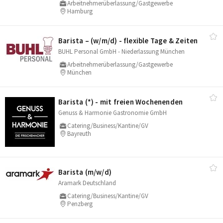
Arbeitnehmerüberlassung/Gastgewerbe
Hamburg
Barista – (w/​m/​d) - flexible Tage & Zeiten
BUHL Personal GmbH - Niederlassung München
Arbeitnehmerüberlassung/Gastgewerbe
München
Barista (*) - mit freien Wochenenden
Genuss & Harmonie Gastronomie GmbH
Catering/Business/Kantine/GV
Bayreuth
Barista (m/​w/​d)
Aramark Deutschland
Catering/Business/Kantine/GV
Penzberg