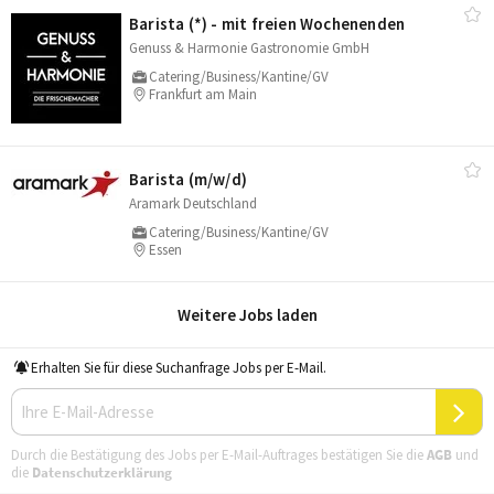
Barista (*) - mit freien Wochenenden
Genuss & Harmonie Gastronomie GmbH
Catering/Business/Kantine/GV
Frankfurt am Main
Barista (m/​w/​d)
Aramark Deutschland
Catering/Business/Kantine/GV
Essen
Weitere Jobs laden
Erhalten Sie für diese Suchanfrage Jobs per E-Mail.
Durch die Bestätigung des Jobs per E-Mail-Auftrages bestätigen Sie die
AGB
und
die
Datenschutzerklärung