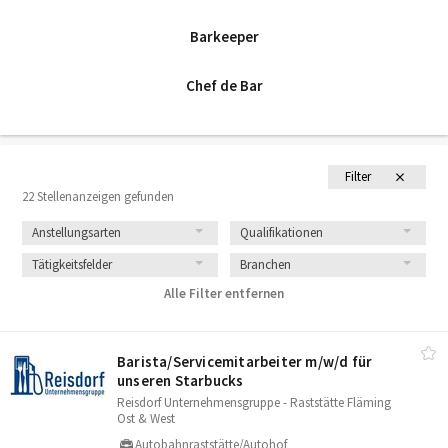
Barkeeper
Chef de Bar
Filter
22 Stellenanzeigen gefunden
Anstellungsarten
Qualifikationen
Tätigkeitsfelder
Branchen
Alle Filter entfernen
Barista/​Servicemitarbeiter m/​w/​d für
unseren Starbucks
Reisdorf Unternehmensgruppe - Raststätte Fläming
Ost & West
Autobahnraststätte/Autohof