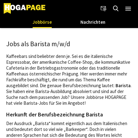
Jobbörse
Nachrichten
Jobs als Barista m/w/d
Kaffeebars sind beliebter denn je. Sei es die italienische
Espressobar, der amerikanische Coffee-Shop, die kommunikative
Cafeteria in der Betriebsgastronomie oder das traditionelle
Kaffeehaus österreichischer Prägung. Hier werden immer mehr
Fachkräfte beschäftigt, die rund um das Thema Kaffee
ausgebildet sind. Die genaue Berufsbezeichnung lautet:
Barista
.
Sie haben eine Barista-Ausbildung absolviert und sind auf der
Suche nach dem passenden Job? Unsere Jobbörse HOGAPAGE
hat viele Barista-Jobs für Sie im Angebot!
Herkunft der Berufsbezeichnung Barista
Der Ausdruck „Barista“ kommt eigentlich aus dem Italienischen
und bedeutet dort so viel wie „Barkeeper“. Doch in vielen
anderen Sprachen hat sich die Bedeutung des Wortes leicht