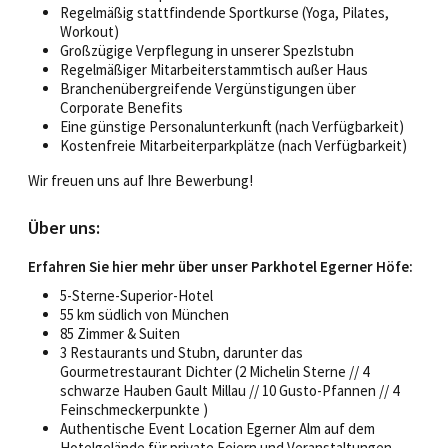
Regelmäßig stattfindende Sportkurse (Yoga, Pilates,
Workout)
Großzügige Verpflegung in unserer Spezlstubn
Regelmäßiger Mitarbeiterstammtisch außer Haus
Branchenübergreifende Vergünstigungen über
Corporate Benefits
Eine günstige Personalunterkunft (nach Verfügbarkeit)
Kostenfreie Mitarbeiterparkplätze (nach Verfügbarkeit)
Wir freuen uns auf Ihre Bewerbung!
Über uns:
Erfahren Sie hier mehr über unser Parkhotel Egerner Höfe:
5-Sterne-Superior-Hotel
55 km südlich von München
85 Zimmer & Suiten
3 Restaurants und Stubn, darunter das
Gourmetrestaurant Dichter (2 Michelin Sterne // 4
schwarze Hauben Gault Millau // 10 Gusto-Pfannen // 4
Feinschmeckerpunkte )
Authentische Event Location Egerner Alm auf dem
Hotelgelände für private Feiern und Veranstaltungen