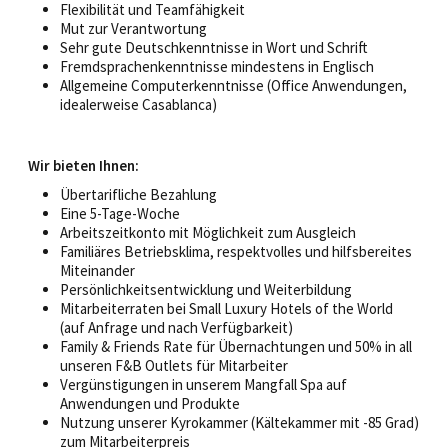
Flexibilität und Teamfähigkeit
Mut zur Verantwortung
Sehr gute Deutschkenntnisse in Wort und Schrift
Fremdsprachenkenntnisse mindestens in Englisch
Allgemeine Computerkenntnisse (Office Anwendungen,
idealerweise Casablanca)
Wir bieten Ihnen:
Übertarifliche Bezahlung
Eine 5-Tage-Woche
Arbeitszeitkonto mit Möglichkeit zum Ausgleich
Familiäres Betriebsklima, respektvolles und hilfsbereites
Miteinander
Persönlichkeitsentwicklung und Weiterbildung
Mitarbeiterraten bei Small Luxury Hotels of the World
(auf Anfrage und nach Verfügbarkeit)
Family & Friends Rate für Übernachtungen und 50% in all
unseren F&B Outlets für Mitarbeiter
Vergünstigungen in unserem Mangfall Spa auf
Anwendungen und Produkte
Nutzung unserer Kyrokammer (Kältekammer mit -85 Grad)
zum Mitarbeiterpreis