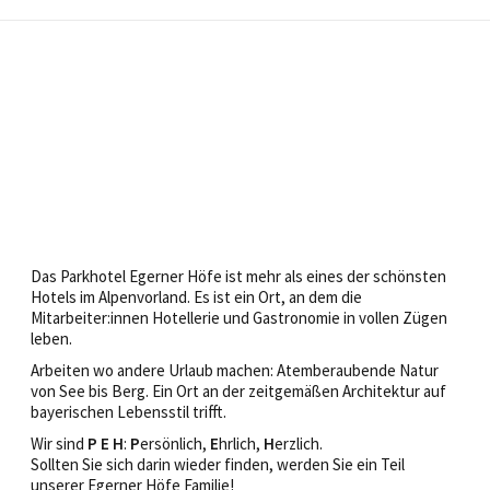
Das Parkhotel Egerner Höfe ist mehr als eines der schönsten
Hotels im Alpenvorland. Es ist ein Ort, an dem die
Mitarbeiter:innen Hotellerie und Gastronomie in vollen Zügen
leben.
Arbeiten wo andere Urlaub machen: Atemberaubende Natur
von See bis Berg. Ein Ort an der zeitgemäßen Architektur auf
bayerischen Lebensstil trifft.
Wir sind
P E H
:
P
ersönlich,
E
hrlich,
H
erzlich.
Sollten Sie sich darin wieder finden, werden Sie ein Teil
unserer Egerner Höfe Familie!