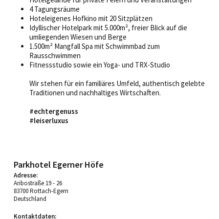
4 Tagungsräume
Hoteleigenes Hofkino mit 20 Sitzplätzen
Idyllischer Hotelpark mit 5.000m², freier Blick auf die
umliegenden Wiesen und Berge
1.500m² Mangfall Spa mit Schwimmbad zum
Rausschwimmen
Fitnessstudio sowie ein Yoga- und TRX-Studio
Wir stehen für ein familiäres Umfeld, authentisch gelebte
Traditionen und nachhaltiges Wirtschaften.
#echtergenuss
#leiserluxus
Parkhotel Egerner Höfe
Adresse:
Aribostraße 19 - 26
83700 Rottach-Egern
Deutschland
Kontaktdaten: