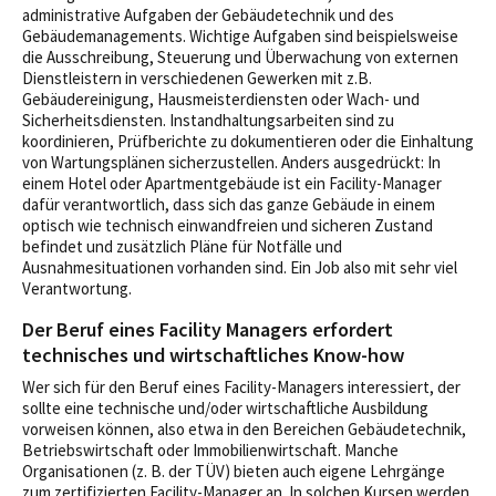
administrative Aufgaben der Gebäudetechnik und des
Gebäudemanagements. Wichtige Aufgaben sind beispielsweise
die Ausschreibung, Steuerung und Überwachung von externen
Dienstleistern in verschiedenen Gewerken mit z.B.
Gebäudereinigung, Hausmeisterdiensten oder Wach- und
Sicherheitsdiensten. Instandhaltungsarbeiten sind zu
koordinieren, Prüfberichte zu dokumentieren oder die Einhaltung
von Wartungsplänen sicherzustellen. Anders ausgedrückt: In
einem Hotel oder Apartmentgebäude ist ein Facility-Manager
dafür verantwortlich, dass sich das ganze Gebäude in einem
optisch wie technisch einwandfreien und sicheren Zustand
befindet und zusätzlich Pläne für Notfälle und
Ausnahmesituationen vorhanden sind. Ein Job also mit sehr viel
Verantwortung.
Der Beruf eines Facility Managers erfordert
technisches und wirtschaftliches Know-how
Wer sich für den Beruf eines Facility-Managers interessiert, der
sollte eine technische und/oder wirtschaftliche Ausbildung
vorweisen können, also etwa in den Bereichen Gebäudetechnik,
Betriebswirtschaft oder Immobilienwirtschaft. Manche
Organisationen (z. B. der TÜV) bieten auch eigene Lehrgänge
zum zertifizierten Facility-Manager an. In solchen Kursen werden