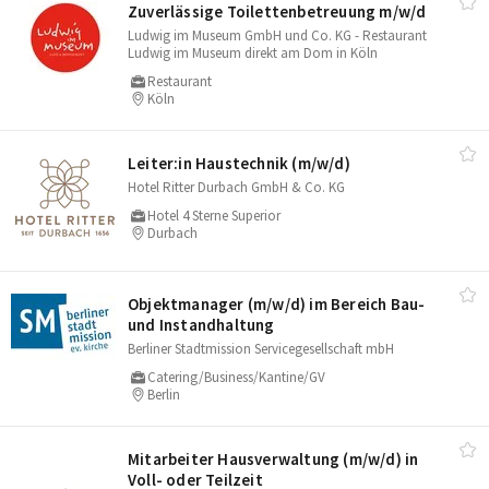
Zuverlässige Toilettenbetreuung m/​w/​d
Ludwig im Museum GmbH und Co. KG - Restaurant
Ludwig im Museum direkt am Dom in Köln
Restaurant
Köln
Leiter:in Haustechnik (m/​w/​d)
Hotel Ritter Durbach GmbH & Co. KG
Hotel 4 Sterne Superior
Durbach
Objektmanager (m/​w/​d) im Bereich Bau-
und Instandhaltung
Berliner Stadtmission Servicegesellschaft mbH
Catering/Business/Kantine/GV
Berlin
Mitarbeiter Hausverwaltung (m/​w/​d) in
Voll- oder Teilzeit