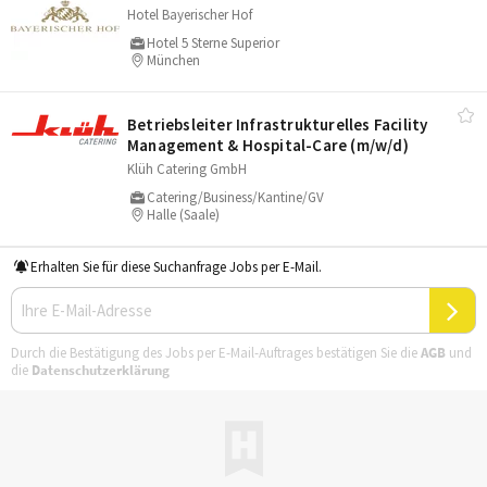
Hotel Bayerischer Hof
Hotel 5 Sterne Superior
München
Betriebsleiter Infrastrukturelles Facility
Management & Hospital-Care (m/​w/​d)
Klüh Catering GmbH
Catering/Business/Kantine/GV
Halle (Saale)
Erhalten Sie für diese Suchanfrage Jobs per E-Mail.
Durch die Bestätigung des Jobs per E-Mail-Auftrages bestätigen Sie die
AGB
und
die
Datenschutzerklärung