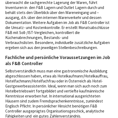
überwacht die sachgerechte Lagerung der Waren, führt
Inventuren in den F&B Lagern und Outlet Lagern durch und
behält stets den Überblick über den Wareneingang und –
ausgang, d.h. über den internen Warenverkehr und dessen
Dokumentation. Weitere Aufgaben im Job als F&B Controller ist
die Umsatz- und Kostenkontrolle. Er erstellt Monatsabschlüsse
F&B mit Soll-/IST-Vergleichen, kontrolliert die
Küchenabrechnungen, Bestands- und
Verbrauchslisten. Besondere, individuelle zusätzliche Aufgaben
ergeben sich aus den jeweiligen Stellenbeschreibungen.
Fachliche und persönliche Voraussetzungen im Job
als F&B Controller
Selbstverständlich muss man eine gastronomische Ausbildung
abgeschlossen haben, etwa als Hotelkaufmann/Hotelkauffrau,
Hotelfachmann/Hotelfachfrau oder in Österreich als Hotel-
Gastgewerbeassistentin. Ideal, wenn man sich auch noch zum
Hotelbetriebswirt fortgebildet und vertiefte kaufmännische
Kenntnisse erworben hat. In international ausgerichteten
Häusern sind zudem Fremdsprachenkenntnisse, zumindest
Englisch Pflicht. In persönlicher Hinsicht benötigen F&B
Controller ausgeprägtes Organisationsgeschick, analytische
Fähigkeiten und ein gutes Zahlenverständnis.