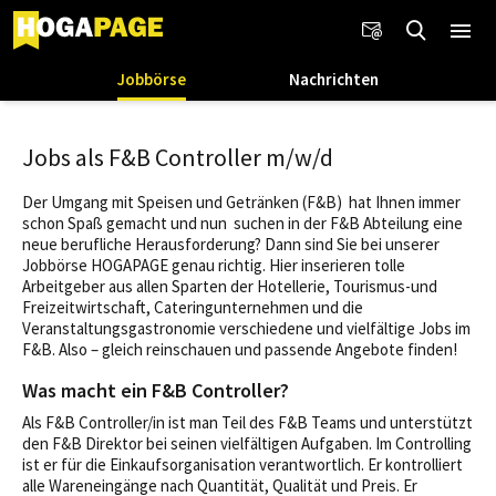
Jobbörse
Nachrichten
Jobs als F&B Controller m/w/d
Der Umgang mit Speisen und Getränken (F&B) hat Ihnen immer
schon Spaß gemacht und nun suchen in der F&B Abteilung eine
neue berufliche Herausforderung? Dann sind Sie bei unserer
Jobbörse HOGAPAGE genau richtig. Hier inserieren tolle
Arbeitgeber aus allen Sparten der Hotellerie, Tourismus-und
Freizeitwirtschaft, Cateringunternehmen und die
Veranstaltungsgastronomie verschiedene und vielfältige Jobs im
F&B. Also – gleich reinschauen und passende Angebote finden!
Was macht ein F&B Controller?
Als F&B Controller/in ist man Teil des F&B Teams und unterstützt
den F&B Direktor bei seinen vielfältigen Aufgaben. Im Controlling
ist er für die Einkaufsorganisation verantwortlich. Er kontrolliert
alle Wareneingänge nach Quantität, Qualität und Preis. Er