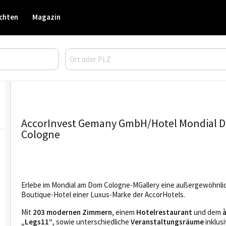
chten
Magazin
AccorInvest Gemany GmbH/Hotel Mondial 
Cologne
Erlebe im Mondial am Dom Cologne-MGallery eine außergewöhnlic
Boutique-Hotel einer Luxus-Marke der AccorHotels.
Mit
203 modernen Zimmern,
einem
Hotelrestaurant
und dem
à
„Legs11“
, sowie unterschiedliche
Veranstaltungsräume
inklus