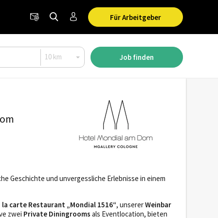
Für Arbeitgeber
Job finden
Dom
he Geschichte und unvergessliche Erlebnisse in einem
 la carte
Restaurant „Mondial 1516“
, unserer
Weinbar
ive zwei
Private Diningrooms
als Eventlocation, bieten