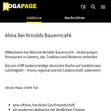
Jobbörse
Nachrichten
Alma bei Arnolds Bauerncafé
Willkommen bei Alma bei Arnolds Bauerncafé – einem jungen
Restaurant in Samern, das Tradition und Moderne verbindet.
Bei uns trifft bodenständige deutsche Küche auf mediterrane
Leichtigkeit – frisch, regional und mit Leidenschaft zubereitet.
Unser Haus steht für:
eine offene, herzliche Gastfreundschaft
ein modernes Ambiente mit ländlichem Charme