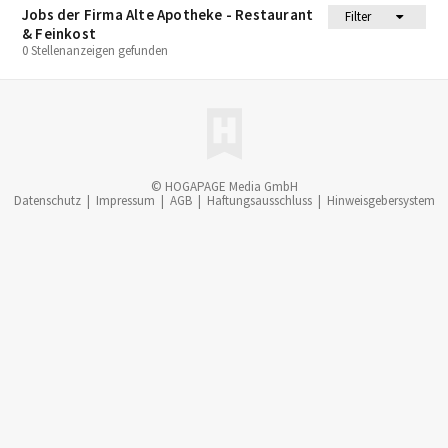
Jobs der Firma Alte Apotheke - Restaurant
Filter
& Feinkost
0 Stellenanzeigen gefunden
© HOGAPAGE Media GmbH
Datenschutz
|
Impressum
|
AGB
|
Haftungsausschluss
|
Hinweisgebersystem