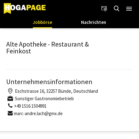
Jobbörse
Nachrichten
Alte Apotheke - Restaurant &
Feinkost
Unternehmensinformationen
Eschstrasse 16, 32257 Bünde, Deutschland
Sonstiger Gastronomiebetrieb
+49 1516 1504991
marc-andre.lach@gmx.de