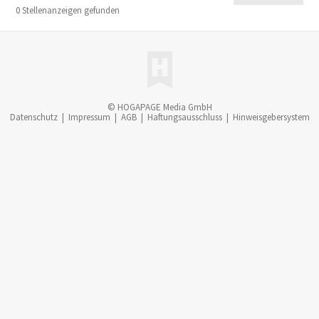
0 Stellenanzeigen gefunden
© HOGAPAGE Media GmbH
Datenschutz
|
Impressum
|
AGB
|
Haftungsausschluss
|
Hinweisgebersystem