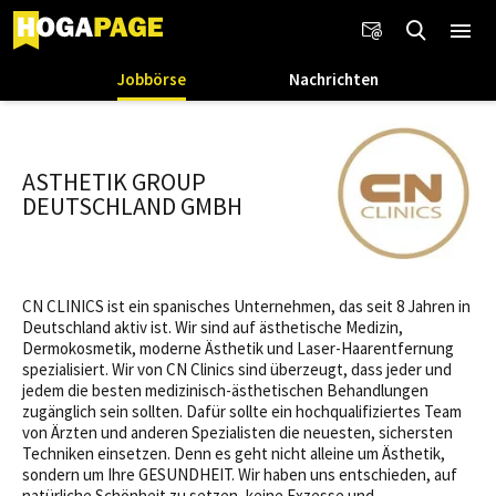
Jobbörse
Nachrichten
ASTHETIK GROUP
DEUTSCHLAND GMBH
CN CLINICS ist ein spanisches Unternehmen, das seit 8 Jahren in
Deutschland aktiv ist. Wir sind auf ästhetische Medizin,
Dermokosmetik, moderne Ästhetik und Laser-Haarentfernung
spezialisiert. Wir von CN Clinics sind überzeugt, dass jeder und
jedem die besten medizinisch-ästhetischen Behandlungen
zugänglich sein sollten. Dafür sollte ein hochqualifiziertes Team
von Ärzten und anderen Spezialisten die neuesten, sichersten
Techniken einsetzen. Denn es geht nicht alleine um Ästhetik,
sondern um Ihre GESUNDHEIT. Wir haben uns entschieden, auf
natürliche Schönheit zu setzen, keine Exzesse und