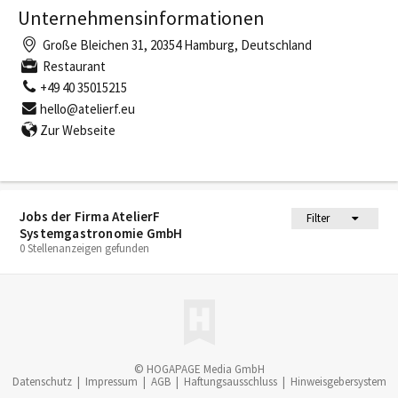
Unternehmensinformationen
Große Bleichen 31, 20354 Hamburg, Deutschland
Restaurant
+49 40 35015215
hello@atelierf.eu
Zur Webseite
Jobs der Firma AtelierF
Filter
Systemgastronomie GmbH
0 Stellenanzeigen gefunden
© HOGAPAGE Media GmbH
Datenschutz
|
Impressum
|
AGB
|
Haftungsausschluss
|
Hinweisgebersystem