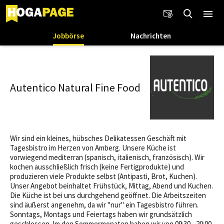
Jobbörse
Nachrichten
Autentico Natural Fine Food
Wir sind ein kleines, hübsches Delikatessen Geschäft mit
Tagesbistro im Herzen von Amberg. Unsere Küche ist
vorwiegend mediterran (spanisch, italienisch, französisch). Wir
kochen ausschließlich frisch (keine Fertigprodukte) und
produzieren viele Produkte selbst (Antipasti, Brot, Kuchen).
Unser Angebot beinhaltet Frühstück, Mittag, Abend und Kuchen.
Die Küche ist bei uns durchgehend geöffnet. Die Arbeitszeiten
sind äußerst angenehm, da wir "nur" ein Tagesbistro führen.
Sonntags, Montags und Feiertags haben wir grundsätzlich
geschlossen. Im den Sommermonaten haben wir von 09:30 - 20:00