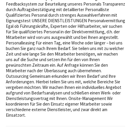
Feedbacksystem zur Beurteilung unseres Personals Transparenz
durch Auftragsbestätigung mit detaillierter Personalliste
Qualifiziertes Personal durch strenges Auswahlverfahren mit
Eignungstest UNSERE DIENSTLEISTUNGEN Personalvermittlung
Egal ob Führungskräfte, Experten oder Hilfsarbeiter, wir suchen
für Sie qualifiziertes Personal in der Direktvermittlung, d.h. der
Mitarbeiter wird von uns ausgewählt und bei Ihnen angestellt.
Personalleasing Für einen Tag, eine Woche oder länger – bei uns
buchen Sie ganz nach Ihrem Bedarf. Sie teilen uns mit zu welcher
Zeit und wie lange Sie den Mitarbeiter benötigen, wir machen
uns auf die Suche und setzen ihn für den von Ihnen
gewünschten Zeitraum ein. Auf Anfrage können Sie den
Mitarbeiter nach der Überlassung auch übernehmen.
Outsourcing Gemeinsam erkunden wir Ihren Bedarf und Ihre
Anforderungen. Hierbei teilen Sie uns mit, welche Bereiche Sie
vergeben möchten. Wir machen Ihnen ein individuelles Angebot
aufgrund von Bedarfsanalysen und schließen einen Werk- oder
Dienstleistungsvertrag mit Ihnen. Onsite-Management Wir
koordinieren für Sie den Einsatz eigener Mitarbeiter sowie
verschiedene externe Dienstleister, und zwar direkt am
Einsatzort.