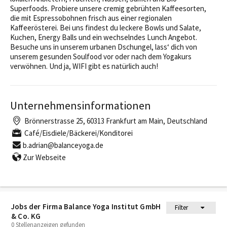
Superfoods. Probiere unsere cremig gebrühten Kaffeesorten,
die mit Espressobohnen frisch aus einer regionalen
Kaffeerösterei. Bei uns findest du leckere Bowls und Salate,
Kuchen, Energy Balls und ein wechselndes Lunch Angebot.
Besuche uns in unserem urbanen Dschungel, lass‘ dich von
unserem gesunden Soulfood vor oder nach dem Yogakurs
verwöhnen. Und ja, WIFI gibt es natürlich auch!
Unternehmensinformationen
Brönnerstrasse 25, 60313 Frankfurt am Main, Deutschland
Café/Eisdiele/Bäckerei/Konditorei
b.adrian@balanceyoga.de
Zur Webseite
Jobs der Firma Balance Yoga Institut GmbH
Filter
& Co. KG
0 Stellenanzeigen gefunden