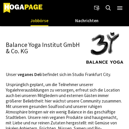
Jobbörse
Nachrichten
Balance Yoga Institut GmbH
& Co. KG
Unser
veganes Deli
befindet sich im Studio Frankfurt City.
Ursprünglich geplant, um die Teilnehmer unserer
Yogalehrerausbildungen zu versorgen, erfreut sich die Location
auch bei unseren Mitgliedern und externen Gästen immer
größerer Beliebtheit: hier wächst unsere Community zusammen.
Mit unserem gesunden Soulfood und unserer ruhigen
Atmosphäre bringen wir ein wenig Balance in das geschäftige
Stadtleben. Unsere rein veganen Produkte sind hausgemacht,
mit Liebe und nur reinen Zutaten hergestellt: mit Gemüse von
lokalen Anbietern, Früchten, Nüssen, Samen und Bio-