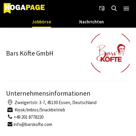
Jobbörse
Nachrichten
Bars Köfte GmbH
Unternehmensinformationen
Zweigertstr. 3-7, 45130 Essen, Deutschland
Kiosk/Imbiss/Snackbetrieb
+49 201 8778220
info@barskofte.com