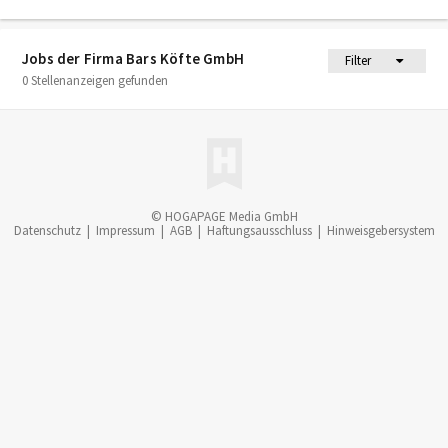
Jobs der Firma Bars Köfte GmbH
Filter
0 Stellenanzeigen gefunden
© HOGAPAGE Media GmbH
Datenschutz
|
Impressum
|
AGB
|
Haftungsausschluss
|
Hinweisgebersystem