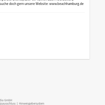
 besuche doch gern unsere Website: www.beachhamburg.de
dia GmbH
gsausschluss
|
Hinweisgebersystem