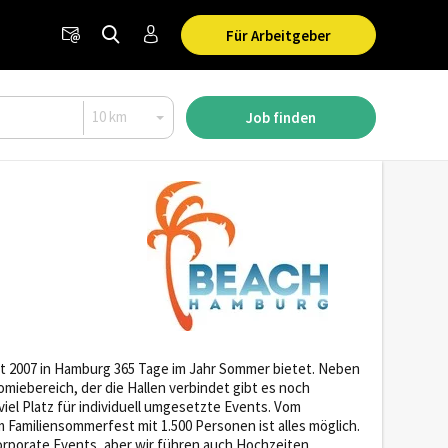
Für Arbeitgeber
Job finden
it 2007 in Hamburg 365 Tage im Jahr Sommer bietet. Neben
miebereich, der die Hallen verbindet gibt es noch
iel Platz für individuell umgesetzte Events. Vom
m Familiensommerfest mit 1.500 Personen ist alles möglich.
rporate Events, aber wir führen auch Hochzeiten,