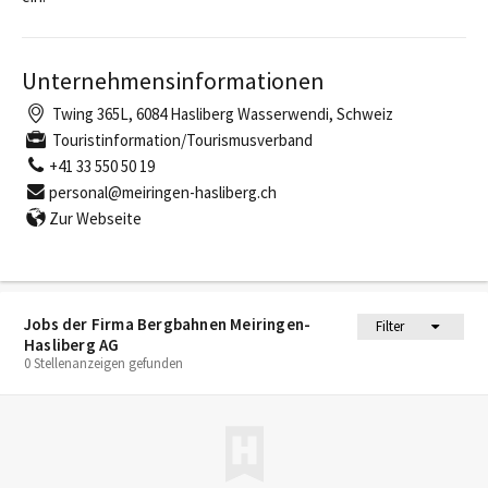
Unternehmensinformationen
Twing 365L, 6084 Hasliberg Wasserwendi, Schweiz
Touristinformation/Tourismusverband
+41 33 550 50 19
personal@meiringen-hasliberg.ch
Zur Webseite
Jobs der Firma Bergbahnen Meiringen-
Filter
Hasliberg AG
0 Stellenanzeigen gefunden