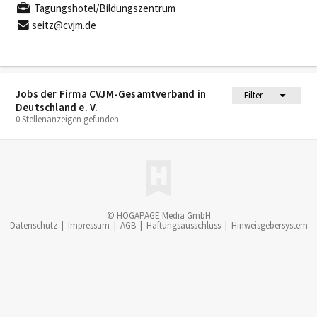
Tagungshotel/Bildungszentrum
seitz@cvjm.de
Jobs der Firma CVJM-Gesamtverband in
Filter
Deutschland e. V.
0 Stellenanzeigen gefunden
© HOGAPAGE Media GmbH
Datenschutz
|
Impressum
|
AGB
|
Haftungsausschluss
|
Hinweisgebersystem