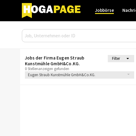
Jobbörse
Nachri
Jobs der Firma Eugen Straub
Filter
Kunstmühle GmbH&Co.KG.
0 Stellenanzeigen gefunden
Eugen Straub Kunstmühle GmbH&Co.KG.