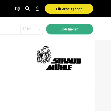
Für Arbeitgeber
Job finden