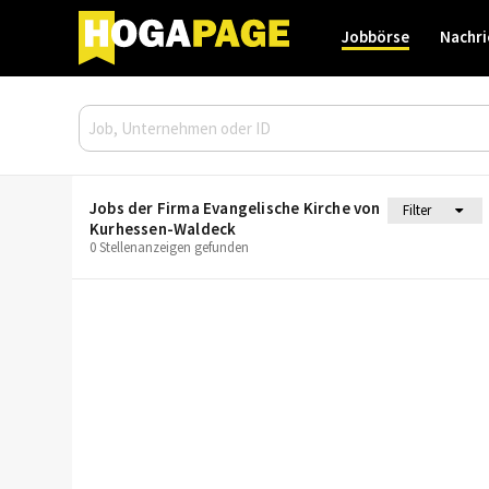
Jobbörse
Nachri
Jobs der Firma Evangelische Kirche von
Filter
Kurhessen-Waldeck
0 Stellenanzeigen gefunden