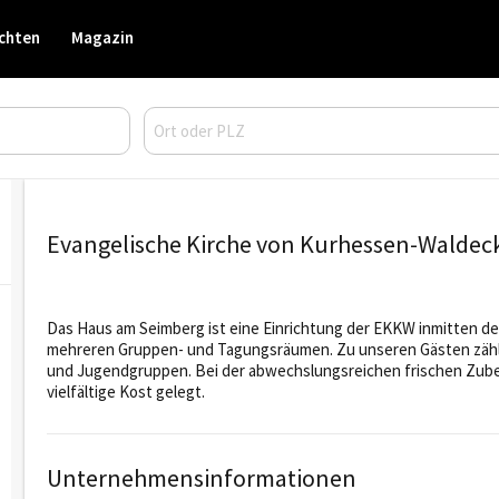
chten
Magazin
Evangelische Kirche von Kurhessen-Waldec
Das Haus am Seimberg ist eine Einrichtung der EKKW inmitten d
mehreren Gruppen- und Tagungsräumen. Zu unseren Gästen zähle
und Jugendgruppen. Bei der abwechslungsreichen frischen Zuber
vielfältige Kost gelegt.
Unternehmensinformationen