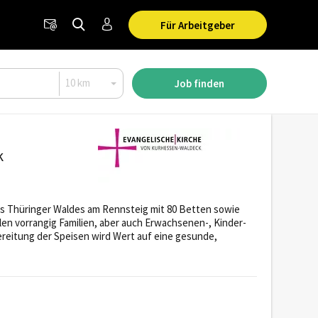
Für Arbeitgeber
Job finden
k
es Thüringer Waldes am Rennsteig mit 80 Betten sowie
n vorrangig Familien, aber auch Erwachsenen-, Kinder-
eitung der Speisen wird Wert auf eine gesunde,