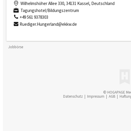
Wilhelmshöher Allee 330, 34131 Kassel, Deutschland
Tagungshotel/Bildungszentrum
+49 561 9378303
Ruediger.Hungerland@ekkw.de
Jobbörse
© HOGAPAGE Me
Datenschutz
|
Impressum
|
AGB
|
Haftun