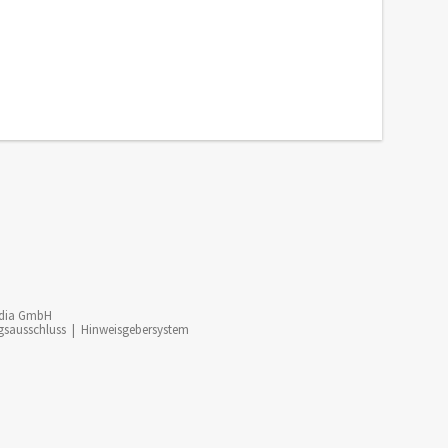
dia GmbH
gsausschluss
|
Hinweisgebersystem