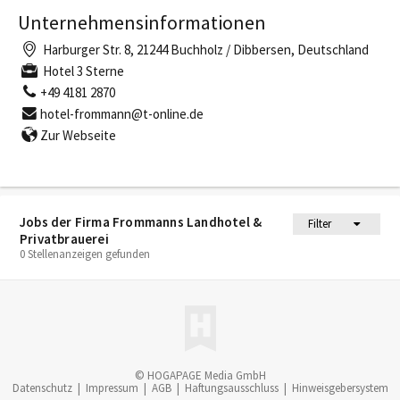
Unternehmensinformationen
Harburger Str. 8, 21244 Buchholz / Dibbersen, Deutschland
Hotel 3 Sterne
+49 4181 2870
hotel-frommann@t-online.de
Zur Webseite
Jobs der Firma Frommanns Landhotel &
Filter
Privatbrauerei
0 Stellenanzeigen gefunden
© HOGAPAGE Media GmbH
Datenschutz
|
Impressum
|
AGB
|
Haftungsausschluss
|
Hinweisgebersystem