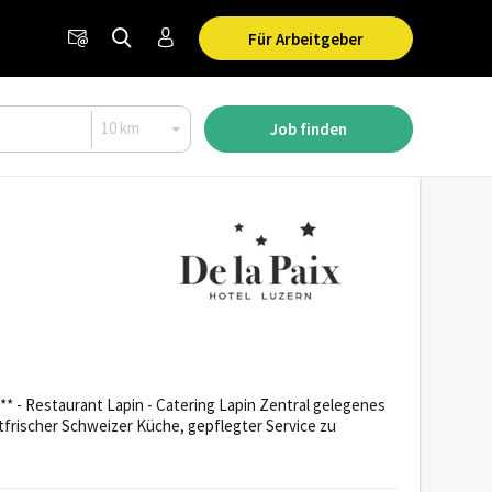
Für Arbeitgeber
Job finden
** - Restaurant Lapin - Catering Lapin Zentral gelegenes
ktfrischer Schweizer Küche, gepflegter Service zu