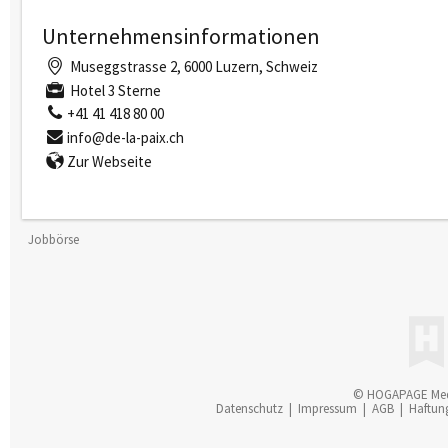
Unternehmensinformationen
Museggstrasse 2, 6000 Luzern, Schweiz
Hotel 3 Sterne
+41 41 418 80 00
info@de-la-paix.ch
Zur Webseite
Jobbörse
© HOGAPAGE Me
Datenschutz
|
Impressum
|
AGB
|
Haftun