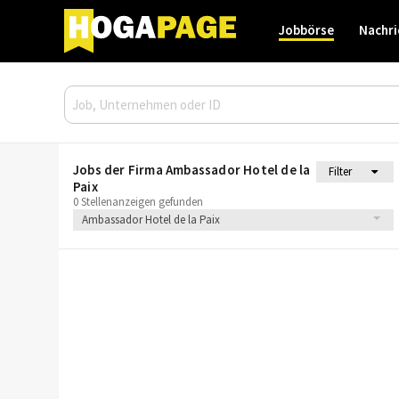
Jobbörse
Nachri
Jobs der Firma Ambassador Hotel de la
Filter
Paix
0 Stellenanzeigen gefunden
Ambassador Hotel de la Paix