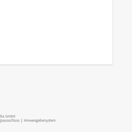
dia GmbH
gsausschluss
|
Hinweisgebersystem