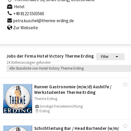
Hotel
+49 8122 5503560
petra.kuschel@therme-erding.de
Zur Webseite
Jobs der Firma Hotel Victory Therme Erding
Filter
24 Stellenanzeigen gefunden
Alle Standorte von Hotel Victory Therme Erding
Runner Gastronomie (m/​w/​d) Aushilfe /​
Werkstudenten Therme Erding
Therme Erding
Sonstige Freizeiteinrichtung
Erding
Schichtleitung Bar /​ Head Bartender (w/​m/​