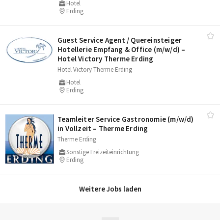
Hotel
Erding
Guest Service Agent /​ Quereinsteiger
Hotellerie Empfang & Office (m/​w/​d) –
Hotel Victory Therme Erding
Hotel Victory Therme Erding
Hotel
Erding
Teamleiter Service Gastronomie (m/​w/​d)
in Vollzeit – Therme Erding
Therme Erding
Sonstige Freizeiteinrichtung
Erding
Weitere Jobs laden