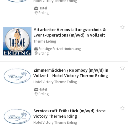
Hotel Victory Therme Erding
Hotel
Erding
Mitarbeiter Veranstaltungstechnik &
Event-Operations (m/​w/​d) in Vollzeit
Therme Erding
Sonstige Freizeiteinrichtung
Erding
Zimmermädchen /​ Roomboy (m/​w/​d) in
Vollzeit - Hotel Victory Therme Erding
Hotel Victory Therme Erding
Hotel
Erding
Servicekraft Frühstück (m/​w/​d) Hotel
Victory Therme Erding
Hotel Victory Therme Erding