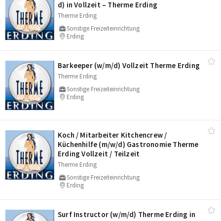
d) in Vollzeit – Therme Erding
Therme Erding
Sonstige Freizeiteinrichtung
Erding
Barkeeper (w/​m/​d) Vollzeit Therme Erding
Therme Erding
Sonstige Freizeiteinrichtung
Erding
Koch /​ Mitarbeiter Kitchencrew /​
Küchenhilfe (m/​w/​d) Gastronomie Therme
Erding Vollzeit /​ Teilzeit
Therme Erding
Sonstige Freizeiteinrichtung
Erding
Surf Instructor (w/​m/​d) Therme Erding in