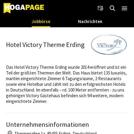
Jobbörse
Nachrichten
Hotel Victory Therme Erding
Das Hotel Victory Therme Erding wurde 2014 eröffnet und ist ein
Teil der größten Thermen der Welt. Das Haus bietet 135 luxuriös,
maritim eingerichtete Zimmer 6 Tagungsräume, 2 Restaurants
sowie eine Hotelbar und zählt mit zu den erfolgreichsten Hotels
in Deutschland. Im ebenfalls – rd. 100 Meter entfernten - zu uns
gehörigen Victory Gästehaus befinden sich 94 weitere, modern
eingerichtete Zimmer.
Unternehmensinformationen
Thermenallee 1a, 85435 Erding, Deutschland