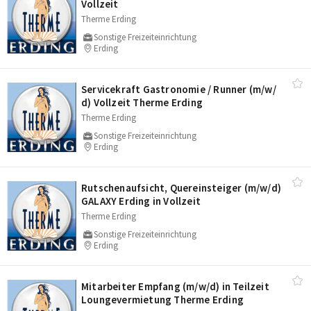
Vollzeit
Therme Erding
Sonstige Freizeiteinrichtung
Erding
Servicekraft Gastronomie /​ Runner (m/​w/​
d) Vollzeit Therme Erding
Therme Erding
Sonstige Freizeiteinrichtung
Erding
Rutschenaufsicht, Quereinsteiger (m/​w/​d)
GALAXY Erding in Vollzeit
Therme Erding
Sonstige Freizeiteinrichtung
Erding
Mitarbeiter Empfang (m/​w/​d) in Teilzeit
Loungevermietung Therme Erding