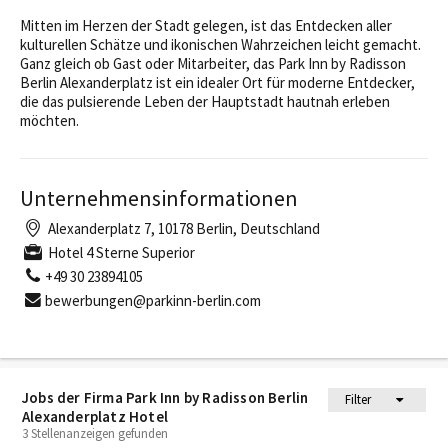
Mitten im Herzen der Stadt gelegen, ist das Entdecken aller
kulturellen Schätze und ikonischen Wahrzeichen leicht gemacht.
Ganz gleich ob Gast oder Mitarbeiter, das Park Inn by Radisson
Berlin Alexanderplatz ist ein idealer Ort für moderne Entdecker,
die das pulsierende Leben der Hauptstadt hautnah erleben
möchten.
Unternehmensinformationen
Alexanderplatz 7, 10178 Berlin, Deutschland
Hotel 4 Sterne Superior
+49 30 23894105
bewerbungen@parkinn-berlin.com
Jobs der Firma Park Inn by Radisson Berlin
Filter
Alexanderplatz Hotel
3 Stellenanzeigen gefunden