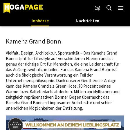
Jobbörse
Nachrichten
Kameha Grand Bonn
Vielfalt, Design, Architektur, Spontanität – Das Kameha Grand
Bonn steht für Lifestyle auf verschiedenen Ebenen und ist
genau der richtige Ort für Menschen, die eine Leidenschaft für
das Außergewöhnliche teilen. Für das Kameha Grand Bonn ist
auch die ökologische Verantwortung ein Teil der
Unternehmensphilosophie. Dank unserer Geothermie-Anlage
kann das Kameha Grand als Green Hotel 70 Prozent seines
Wärme- bzw. Kältebedarfs abdecken. Mitten am idyllischen und
zeitgleich repräsentativen Bonner Bogen überrascht das
Kameha Grand Bonn mit imposanter Architektur und schier
unendlichen Möglichkeiten der Entfaltung.