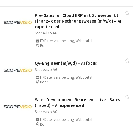
Pre-Sales für Cloud ERP mit Schwerpunkt
Finanz- oder Rechnungswesen (m/​w/​d) – AI
experienced
Scopevisio AG
IT/Datenverarbeitung/Webportal
Bonn
QA-Engineer (m/​w/​d) – AI focus
Scopevisio AG
IT/Datenverarbeitung/Webportal
Bonn
Sales Development Representative - Sales
(m/​w/​d) – AI experienced
Scopevisio AG
IT/Datenverarbeitung/Webportal
Bonn