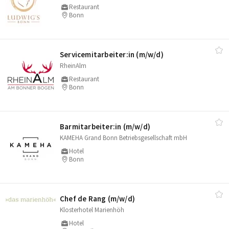
Restaurant
Bonn
Servicemitarbeiter:in (m/​w/​d)
RheinAlm
Restaurant
Bonn
Barmitarbeiter:in (m/​w/​d)
KAMEHA Grand Bonn Betriebsgesellschaft mbH
Hotel
Bonn
Chef de Rang (m/​w/​d)
Klosterhotel Marienhöh
Hotel