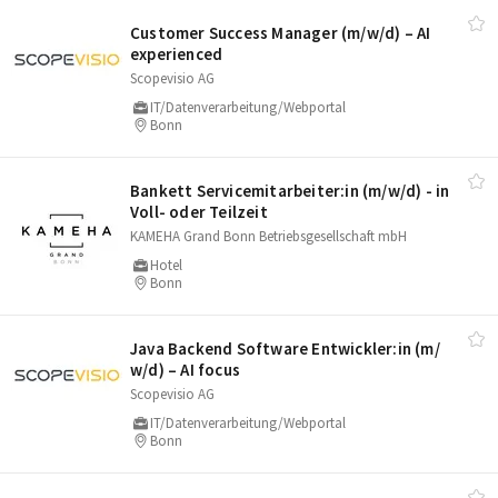
Customer Success Manager (m/​w/​d) – AI
experienced
Scopevisio AG
IT/Datenverarbeitung/Webportal
Bonn
Bankett Servicemitarbeiter:in (m/​w/​d) - in
Voll- oder Teilzeit
KAMEHA Grand Bonn Betriebsgesellschaft mbH
Hotel
Bonn
Java Backend Software Entwickler:in (m/​
w/​d) – AI focus
Scopevisio AG
IT/Datenverarbeitung/Webportal
Bonn