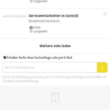
Langweiler
Servicemitarbeiter:in (w/​m/​d)
Klosterhotel Marienhöh
Hotel
Langweiler
Weitere Jobs laden
Erhalten Sie für diese Suchanfrage Jobs per E-Mail.
Durch die Bestätigung des Jobs per E-Mail-Auftrages bestätigen Sie die
AGB
und
die
Datenschutzerklärung