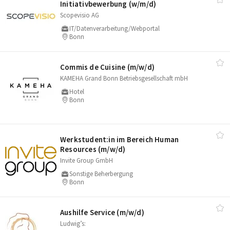
Initiativbewerbung (w/​m/​d)
Scopevisio AG
IT/Datenverarbeitung/Webportal
Bonn
Commis de Cuisine (m/​w/​d)
KAMEHA Grand Bonn Betriebsgesellschaft mbH
Hotel
Bonn
Werkstudent:in im Bereich Human
Resources (m/​w/​d)
Invite Group GmbH
Sonstige Beherbergung
Bonn
Aushilfe Service (m/​w/​d)
Ludwig’s: