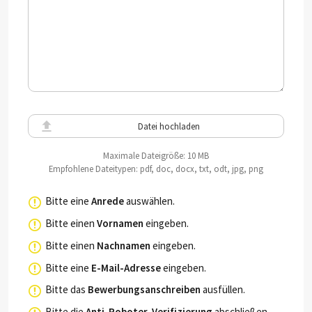
Datei hochladen
Maximale Dateigröße: 10 MB
Empfohlene Dateitypen: pdf, doc, docx, txt, odt, jpg, png
Bitte eine
Anrede
auswählen.
Bitte einen
Vornamen
eingeben.
Bitte einen
Nachnamen
eingeben.
Bitte eine
E-Mail-Adresse
eingeben.
Bitte das
Bewerbungsanschreiben
ausfüllen.
Bitte die
Anti-Roboter-Verifizierung
abschließen.