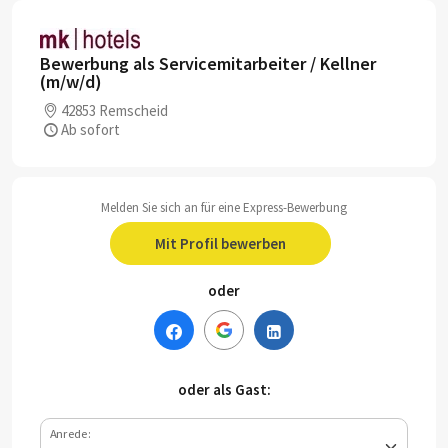
Bewerbung als Servicemitarbeiter / Kellner
(m/w/d)
42853 Remscheid
Ab sofort
Melden Sie sich an für eine Express-Bewerbung
Mit Profil bewerben
oder
oder als Gast:
Anrede: