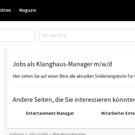
chten
Magazin
Jobs als Klanghaus-Manager m/w/d
Hier sehen Sie auf einen Blick alle aktuellen Stellenangebote fü
Andere Seiten, die Sie interessieren könnte
Entertainment Manager
Mitarbeiter Ent
Jobbörse
Jobs suchen
Klanghaus-Manager