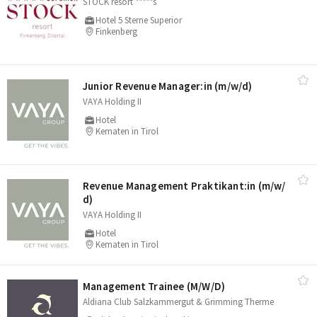
STOCK resort *****s
Hotel 5 Sterne Superior
Finkenberg
Junior Revenue Manager:in (m/​w/​d)
VAYA Holding II
Hotel
Kematen in Tirol
Revenue Management Praktikant:in (m/​w/​
d)
VAYA Holding II
Hotel
Kematen in Tirol
Management Trainee (M/​W/​D)
Aldiana Club Salzkammergut & Grimming Therme