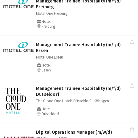
Management Trainee Hospitality (m/​f/​d)
Freiburg
Motel One Freiburg
Hotel
Freiburg
Management Trainee Hospitality (m/​f/​d)
Essen
Motel One Essen
Hotel
Essen
Management Trainee Hospitality (m/​f/​d)
Düsseldorf
The Cloud One Hotels Düsseldorf - Köbogen
Hotel
Düsseldorf
Digital Operations Manager (m/​w/​d)