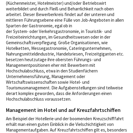
(Küchenmeister, Hotelmeister) und/oder Betriebswirt
weiterbildet und durch Fleiß und Beharrlichkeit nach oben
arbeitet. Dieser Bewerberkreis findet auf der unteren und
mittleren Führungsebene eine Fülle von Job-Angeboten in allen
Sparten der Gastronomie, egal ob in
der System- oder Verkehrsgastronomie, in Touristik- und
Freizeiteinrichtungen, im Gesundheitswesen oder in der
Gemeinschaftsverpflegung. Große Organisationen, wie
Hotelketten, Messegastronomie, Cateringunternehmen,
Nahrungsmitteldindustrie, Handelsriesen, Freizeitgiganten etc.
besetzen heutzutage ihre obersten Führungs- und
Managementpositionen eher mit Bewerbern mit
Hochschulabschluss, etwa in den Studienfächern
Unternehmensführung, Management oder
Wirtschaftswissenschaften sowie Hotel- und
Tourismusmanagement. Die Aufgabenstellungen sind teilweise
derart komplex geworden, dass die Anforderungen einen
Hochschulabschluss voraussetzen.
Management im Hotel und auf Kreuzfahrtschiffen
Am Beispiel der Hotellerie und der boomenden Kreuzschifffahrt
erhält man einen guten Einblick in die Vielschichtigkeit von
Managementaufgaben. Auf Kreuzfahrtschiffen gilt es, besonders