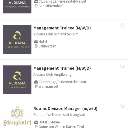
Clubanlage/Ferienhotel/Resort
Bad Mitterndorf
Management Trainee (M/​W/​D)
Aldiana Club Schlanitzen Alm
Hotel
Schlanitzen
Management Trainee (M/​W/​D)
Aldiana Club Ampflwang
Clubanlage/Ferienhotel/Resort
Wörmansedt
Rooms Division Manager (m/​w/​d)
Bio- und Wellnessresort Stanglwirt
Hotel 5 Sterne
Going am Wilden Kaiser, Tirol