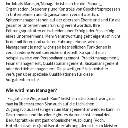
Im Job als Manager/Managerin ist man für die Planung,
Organisation, Steuerung und Kontrolle von Geschäftsprozessen
in Unternehmen und Organisationen verantwortlich.
Spitzenmanager stehen auf der obersten Ebene und sind für die
gesamte Unternehmensführung verantwortlich. Ihre
Führungsqualitäten entscheiden über Erfolg oder Misserfolg
eines Unternehmens. Mehr Verantwortung geht eigentlich nicht.
In der mittleren und unteren Führungsebene wird das
Management je nach wichtigen betrieblichen Funktionen in
verschiedene Arbeitsbereiche unterteilt. So spricht man
beispielsweise von Personalmanagement, Projektmanagement,
Finanzmanagement, Qualitätsmanagement, Risikomanagement
oder Vertriebsmanagement. Die jeweiligen Stelleninhaber
verfügen über spezielle Qualifikationen für diese
Aufgabenbereiche.
Wie wird man Manager?
"Es gibt viele Wege nach Rom" heißt ein altes Sprichwort, das
man im übertragenen Sinn auch auf die fachlichen
Zugangsvoraussetzungen zum Management anwenden kann. In
Gastronomie und Hotellerie gibt es da zunächst einmal den
Berufspraktiker mit gastronomischer Ausbildung (Koch,
Hotelfachkraft etc)und Berufserfahrung, der sich zum Meister