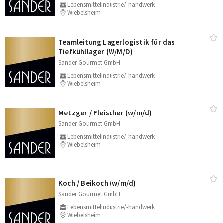
Lebensmittelindustrie/-handwerk
Wiebelsheim
Teamleitung Lagerlogistik für das
Tiefkühllager (W/​M/​D)
Sander Gourmet GmbH
Lebensmittelindustrie/-handwerk
Wiebelsheim
Metzger /​ Fleischer (w/​m/​d)
Sander Gourmet GmbH
Lebensmittelindustrie/-handwerk
Wiebelsheim
Koch /​ Beikoch (w/​m/​d)
Sander Gourmet GmbH
Lebensmittelindustrie/-handwerk
Wiebelsheim