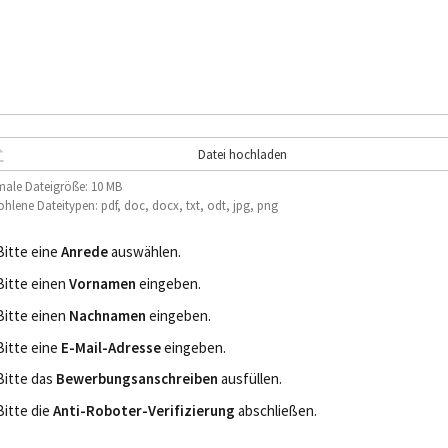
Datei hochladen
ale Dateigröße: 10 MB
hlene Dateitypen: pdf, doc, docx, txt, odt, jpg, png
Bitte eine
Anrede
auswählen.
Bitte einen
Vornamen
eingeben.
Bitte einen
Nachnamen
eingeben.
Bitte eine
E-Mail-Adresse
eingeben.
Bitte das
Bewerbungsanschreiben
ausfüllen.
Bitte die
Anti-Roboter-Verifizierung
abschließen.