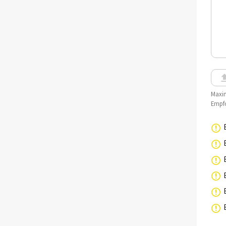
Maxim
Empfo