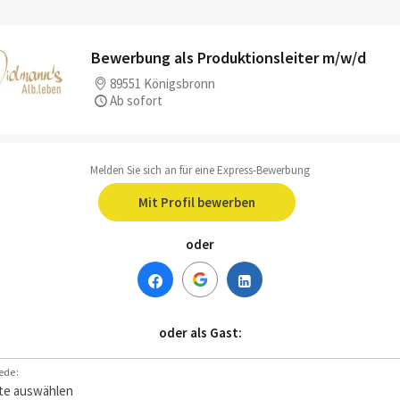
Bewerbung als Produktionsleiter m/w/d
89551 Königsbronn
Ab sofort
Melden Sie sich an für eine Express-Bewerbung
Mit Profil bewerben
oder
oder als Gast:
ede: