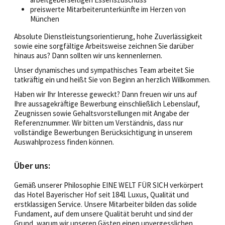
preiswerte Mitarbeiterunterkünfte im Herzen von
München
Absolute Dienstleistungsorientierung, hohe Zuverlässigkeit
sowie eine sorgfältige Arbeitsweise zeichnen Sie darüber
hinaus aus? Dann sollten wir uns kennenlernen.
Unser dynamisches und sympathisches Team arbeitet Sie
tatkräftig ein und heißt Sie von Beginn an herzlich Willkommen.
Haben wir Ihr Interesse geweckt? Dann freuen wir uns auf
Ihre aussagekräftige Bewerbung einschließlich Lebenslauf,
Zeugnissen sowie Gehaltsvorstellungen mit Angabe der
Referenznummer. Wir bitten um Verständnis, dass nur
vollständige Bewerbungen Berücksichtigung in unserem
Auswahlprozess finden können.
Über uns:
Gemäß unserer Philosophie EINE WELT FÜR SICH verkörpert
das Hotel Bayerischer Hof seit 1841 Luxus, Qualität und
erstklassigen Service. Unsere Mitarbeiter bilden das solide
Fundament, auf dem unsere Qualität beruht und sind der
Grund, warum wir unseren Gästen einen unvergesslichen