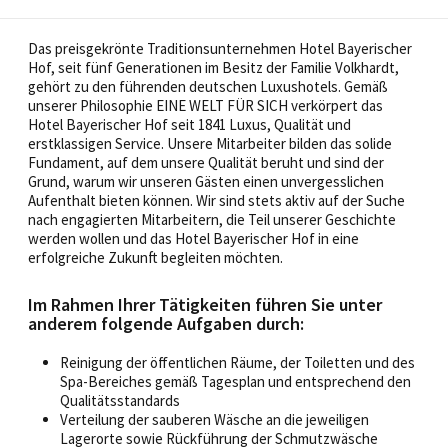
Das preisgekrönte Traditionsunternehmen Hotel Bayerischer
Hof, seit fünf Generationen im Besitz der Familie Volkhardt,
gehört zu den führenden deutschen Luxushotels. Gemäß
unserer Philosophie EINE WELT FÜR SICH verkörpert das
Hotel Bayerischer Hof seit 1841 Luxus, Qualität und
erstklassigen Service. Unsere Mitarbeiter bilden das solide
Fundament, auf dem unsere Qualität beruht und sind der
Grund, warum wir unseren Gästen einen unvergesslichen
Aufenthalt bieten können. Wir sind stets aktiv auf der Suche
nach engagierten Mitarbeitern, die Teil unserer Geschichte
werden wollen und das Hotel Bayerischer Hof in eine
erfolgreiche Zukunft begleiten möchten.
Im Rahmen Ihrer Tätigkeiten führen Sie unter
anderem folgende Aufgaben durch:
Reinigung der öffentlichen Räume, der Toiletten und des
Spa-Bereiches gemäß Tagesplan und entsprechend den
Qualitätsstandards
Verteilung der sauberen Wäsche an die jeweiligen
Lagerorte sowie Rückführung der Schmutzwäsche