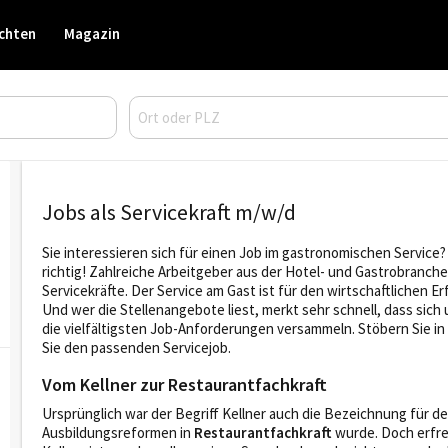
chten
Magazin
Jobs als Servicekraft m/w/d
Sie interessieren sich für einen Job im gastronomischen Servic
richtig! Zahlreiche Arbeitgeber aus der Hotel- und Gastrobranche 
Servicekräfte. Der Service am Gast ist für den wirtschaftlichen 
Und wer die Stellenangebote liest, merkt sehr schnell, dass sich
die vielfältigsten Job-Anforderungen versammeln. Stöbern Sie 
Sie den passenden Servicejob.
Vom Kellner zur Restaurantfachkraft
Ursprünglich war der Begriff Kellner auch die Bezeichnung für de
Ausbildungsreformen in
Restaurantfachkraft
wurde. Doch erfreu