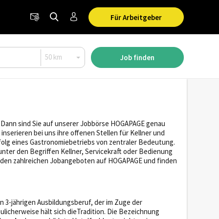
Für Arbeitgeber
Job finden
e? Dann sind Sie auf unserer Jobbörse HOGAPAGE genau
inserieren bei uns ihre offenen Stellen für Kellner und
Erfolg eines Gastronomiebetriebs von zentraler Bedeutung.
 unter den Begriffen Kellner, Servicekraft oder Bedienung
in den zahlreichen Jobangeboten auf HOGAPAGE und finden
n 3-jährigen Ausbildungsberuf, der im Zuge der
licherweise hält sich dieTradition. Die Bezeichnung