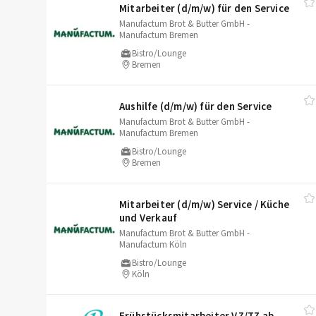
Mitarbeiter (d/​m/​w) für den Service
Manufactum Brot & Butter GmbH -
Manufactum Bremen
Bistro/Lounge
Bremen
Aushilfe (d/​m/​w) für den Service
Manufactum Brot & Butter GmbH -
Manufactum Bremen
Bistro/Lounge
Bremen
Mitarbeiter (d/​m/​w) Service /​ Küche
und Verkauf
Manufactum Brot & Butter GmbH -
Manufactum Köln
Bistro/Lounge
Köln
Frühstücksmitarbeiter VZ/​TZ ab