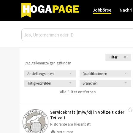
Jobbörse
Nachri
Filter
692 Stellenanzeigen gefunden
Anstellungsarten
Qualifikationen
Tätigkeitsfelder
Branchen
Alle Filter entfernen
Servicekraft (m/​w/​d) in Vollzeit oder
Teilzeit
Ristorante am Riesenbett
Restaurant