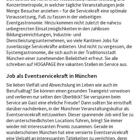
Konzertmetropole, in welcher tägliche Veranstaltungen jede
Menge Besucher anziehen – für die Servicekraft eine optimale
Voraussetzung, Fuß zu fassen in der vielseitigen
Eventgastronomie. Hinzu kommen nicht zuletzt die nahezu
unbegrenzten Einsatzmöglichkeiten in den zahllosen
Bildungseinrichtungen, Industrie- und
Dienstleistungsunternehmen, wo viele Kantinen Jobs für
zuverlässige Servicekräfte anbieten. Und nicht zu vergessen, die
Systemgastronomie, die sich auch in der Traditionsstadt
München einer zunehmenden Beliebtheit erfreut. Sie alle
schreiben auf HOGAPAGE ihre vakanten Stellen im Service aus.
Job als Eventservicekraft in München
Sie lieben Vielfalt und Abwechslung im Leben wie auch im
Berufsalltag? Sie können einen gesunden Teamgeist vorweisen
und verlieren nur selten den Überblick? Sie verspüren beim
Service am Gast eine ehrliche Freude? Dann sollten Sie ernsthaft
darüber nachdenken, in der Münchner Veranstaltungskultur als
Eventservicekraft mitzuwirken. Dieser spannende Job wird Sie zu
den unterschiedlichsten Locations führen, bringt Sie immer
wieder mit interessanten Promis zusammen. Gerade im
wunderschönen München hat eine versierte Eventservicekraft
eine Vielzahl an interessanten Tätigkeiten zu verrichten, denn