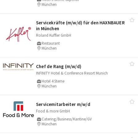
München
Servicekräfte (m/​w/​d) für den HAXNBAUER
in München
Roland Kuffler GmbH
Restaurant
München
Chef de Rang (m/​w/​d)
INFINITY Hotel & Conference Resort Munich
Hotel 4 Sterne
München
Servicemitarbeiter m/​w/​d
Food & more GmbH
Catering/Business/Kantine/GV
München