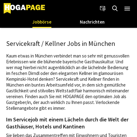
Jobbörse
Nachrichten
Servicekraft / Kellner Jobs in München
Kaum etwas in München verbindet man so sehr mit genussvollen
Erlebnissen wie die blühende bayerische Gasthauskultur. Und
wer mag hierbei nicht augenblicklich an die lächelnde Bedienung
im feschen Dirndl oder den eleganten Kellner im glamourösen
Kempinski-Hotel denken? Servicekraft und Kellner finden in
München ein buntes Arbeitsumfeld vor, in dem sich gemütliche
Gastlichkeit und stilvolles Weltstadtflair harmonisch miteinander
vereinen. Finden auch Sie mit HOGAPAGE den optimalen Job als
Gastgeber/in, der auch wirklich zu Ihnen passt. Verlockende
Stellenangebote gibt es immer.
Im Servicejob mit einem Lächeln durch die Welt der
Gasthäuser, Hotels und Kantinen
Sie lieben das Zusammentreffen mit Einwohnern und Touristen