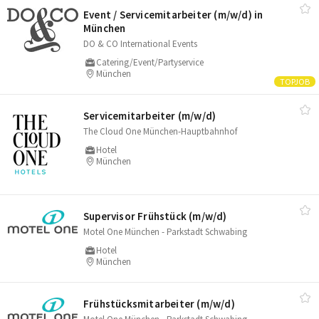
Event /​ Servicemitarbeiter (m/​w/​d) in
München
DO & CO International Events
Catering/Event/Partyservice
München
Servicemitarbeiter (m/​w/​d)
The Cloud One München-Hauptbahnhof
Hotel
München
Supervisor Frühstück (m/​w/​d)
Motel One München - Parkstadt Schwabing
Hotel
München
Frühstücksmitarbeiter (m/​w/​d)