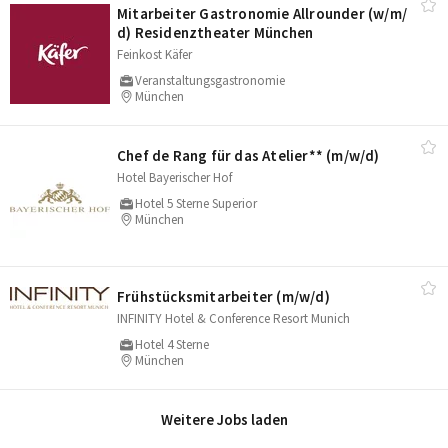
Mitarbeiter Gastronomie Allrounder (w/​m/​
d) Residenztheater München
Feinkost Käfer
Veranstaltungsgastronomie
München
Chef de Rang für das Atelier** (m/​w/​d)
Hotel Bayerischer Hof
Hotel 5 Sterne Superior
München
Frühstücksmitarbeiter (m/​w/​d)
INFINITY Hotel & Conference Resort Munich
Hotel 4 Sterne
München
Weitere Jobs laden