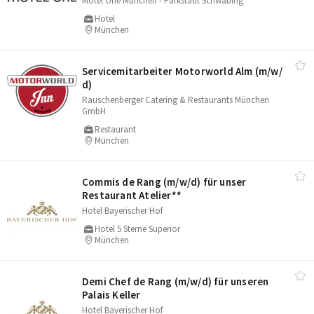
Motel One München - Parkstadt Schwabing
Hotel
München
Servicemitarbeiter Motorworld Alm (m/​w/​
d)
Rauschenberger Catering & Restaurants München
GmbH
Restaurant
München
Commis de Rang (m/​w/​d) für unser
Restaurant Atelier**
Hotel Bayerischer Hof
Hotel 5 Sterne Superior
München
Demi Chef de Rang (m/​w/​d) für unseren
Palais Keller
Hotel Bayerischer Hof