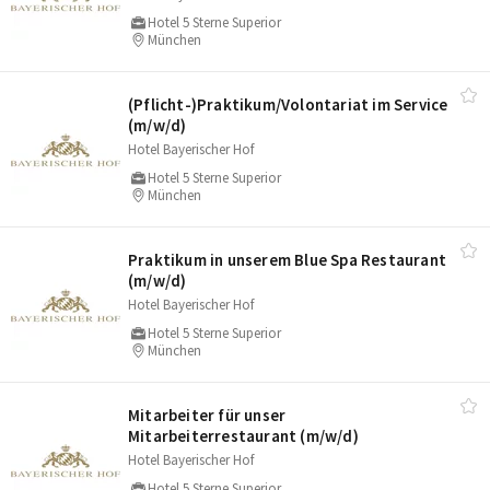
Hotel 5 Sterne Superior
München
(Pflicht-)Praktikum/​Volontariat im Service
(m/​w/​d)
Hotel Bayerischer Hof
Hotel 5 Sterne Superior
München
Praktikum in unserem Blue Spa Restaurant
(m/​w/​d)
Hotel Bayerischer Hof
Hotel 5 Sterne Superior
München
Mitarbeiter für unser
Mitarbeiterrestaurant (m/​w/​d)
Hotel Bayerischer Hof
Hotel 5 Sterne Superior