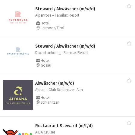
Steward /​ Abwäscher (m/​w/​d)
Alpenrose – Familux Resort
Hotel
Lermoos/Tirol
Steward /​ Abwäscher (m/​w/​d)
Dachsteinkönig - Familux Resort
Hotel
Gosau
Abwäscher (m/​w/​d)
Aldiana Club Schlanitzen Alm
Hotel
Schlanitzen
Restaurant Steward (m/​f/​d)
AIDA Cruises