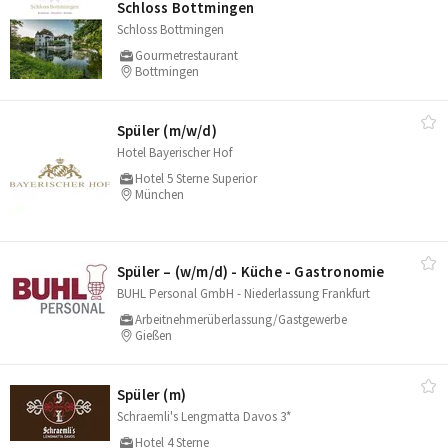
Schloss Bottmingen
Schloss Bottmingen
Gourmetrestaurant
Bottmingen
Spüler (m/​w/​d)
Hotel Bayerischer Hof
Hotel 5 Sterne Superior
München
Spüler – (w/​m/​d) - Küche - Gastronomie
BUHL Personal GmbH - Niederlassung Frankfurt
Arbeitnehmerüberlassung/Gastgewerbe
Gießen
Spüler (m)
Schraemli's Lengmatta Davos 3*
Hotel 4 Sterne