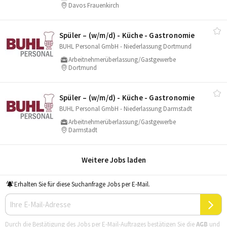
Davos Frauenkirch
Spüler – (w/​m/​d) - Küche - Gastronomie
BUHL Personal GmbH - Niederlassung Dortmund
Arbeitnehmerüberlassung/Gastgewerbe
Dortmund
Spüler – (w/​m/​d) - Küche - Gastronomie
BUHL Personal GmbH - Niederlassung Darmstadt
Arbeitnehmerüberlassung/Gastgewerbe
Darmstadt
Weitere Jobs laden
Erhalten Sie für diese Suchanfrage Jobs per E-Mail.
Durch die Bestätigung des Jobs per E-Mail-Auftrages bestätigen Sie die
AGB
und