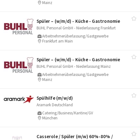
Mainz
Spüler – (w/​m/​d) - Küche - Gastronomie
BUHL Personal GmbH - Niederlassung Frankfurt
Arbeitnehmerüberlassung/Gastgewerbe
Frankfurt am Main
Spüler – (w/​m/​d) - Küche - Gastronomie
BUHL Personal GmbH - Niederlassung Mainz
Arbeitnehmerüberlassung/Gastgewerbe
Mainz
Spülhilfe (m/​w/​d)
Aramark Deutschland
Catering/Business/Kantine/GV
München
Casserole /​ Spüler (m/​w) 60%-80% /​