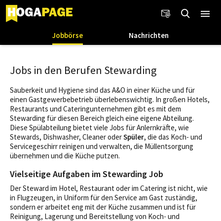
Jobbörse
Nachrichten
Jobs in den Berufen Stewarding
Sauberkeit und Hygiene sind das A&O in einer Küche und für
einen Gastgewerbebetrieb überlebenswichtig. In großen Hotels,
Restaurants und Cateringunternehmen gibt es mit dem
Stewarding für diesen Bereich gleich eine eigene Abteilung.
Diese Spülabteilung bietet viele Jobs für Anlernkräfte, wie
Stewards, Dishwasher, Cleaner oder
Spüler
, die das Koch- und
Servicegeschirr reinigen und verwalten, die Müllentsorgung
übernehmen und die Küche putzen.
Vielseitige Aufgaben im Stewarding Job
Der Steward im Hotel, Restaurant oder im Catering ist nicht, wie
in Flugzeugen, in Uniform für den Service am Gast zuständig,
sondern er arbeitet eng mit der Küche zusammen und ist für
Reinigung, Lagerung und Bereitstellung von Koch- und