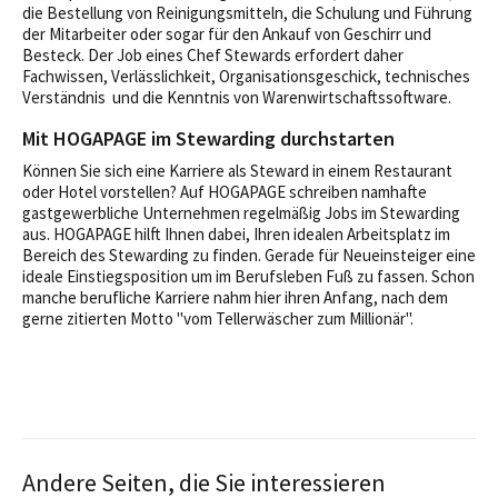
die Bestellung von Reinigungsmitteln, die Schulung und Führung
der Mitarbeiter oder sogar für den Ankauf von Geschirr und
Besteck. Der Job eines Chef Stewards erfordert daher
Fachwissen, Verlässlichkeit, Organisationsgeschick, technisches
Verständnis und die Kenntnis von Warenwirtschaftssoftware.
Mit HOGAPAGE im Stewarding durchstarten
Können Sie sich eine Karriere als Steward in einem Restaurant
oder Hotel vorstellen? Auf HOGAPAGE schreiben namhafte
gastgewerbliche Unternehmen regelmäßig Jobs im Stewarding
aus. HOGAPAGE hilft Ihnen dabei, Ihren idealen Arbeitsplatz im
Bereich des Stewarding zu finden. Gerade für Neueinsteiger eine
ideale Einstiegsposition um im Berufsleben Fuß zu fassen. Schon
manche berufliche Karriere nahm hier ihren Anfang, nach dem
gerne zitierten Motto "vom Tellerwäscher zum Millionär".
Andere Seiten, die Sie interessieren