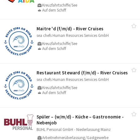
Kreuzfahrtschiffe/See
Auf dem Schiff
Maitre 'd (f/​m/​d) - River Cruises
sea chefs Human Resources Services GmbH
Kreuzfahrtschiffe/See
Auf dem Schiff
Restaurant Steward (f/​m/​d) - River Cruises
sea chefs Human Resources Services GmbH
Kreuzfahrtschiffe/See
Auf dem Schiff
Spüler – (w/​m/​d) - Küche – Gastronomie -
Nebenjob
BUHL Personal GmbH - Niederlassung Mainz
Arbeitnehmerüberlassung/Gastgewerbe