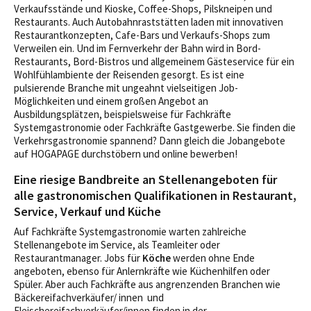
Verkaufsstände und Kioske, Coffee-Shops, Pilskneipen und
Restaurants. Auch Autobahnraststätten laden mit innovativen
Restaurantkonzepten, Cafe-Bars und Verkaufs-Shops zum
Verweilen ein. Und im Fernverkehr der Bahn wird in Bord-
Restaurants, Bord-Bistros und allgemeinem Gästeservice für ein
Wohlfühlambiente der Reisenden gesorgt. Es ist eine
pulsierende Branche mit ungeahnt vielseitigen Job-
Möglichkeiten und einem großen Angebot an
Ausbildungsplätzen, beispielsweise für Fachkräfte
Systemgastronomie oder Fachkräfte Gastgewerbe. Sie finden die
Verkehrsgastronomie spannend? Dann gleich die Jobangebote
auf HOGAPAGE durchstöbern und online bewerben!
Eine riesige Bandbreite an Stellenangeboten für
alle gastronomischen Qualifikationen in Restaurant,
Service, Verkauf und Küche
Auf Fachkräfte Systemgastronomie warten zahlreiche
Stellenangebote im Service, als Teamleiter oder
Restaurantmanager. Jobs für
Köche
werden ohne Ende
angeboten, ebenso für Anlernkräfte wie Küchenhilfen oder
Spüler. Aber auch Fachkräfte aus angrenzenden Branchen wie
Bäckereifachverkäufer/ innen und
Fleischereifachverkäufer/innen finden in der