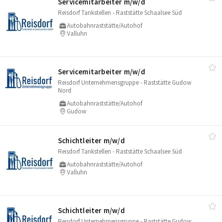
Servicemitarbeiter m/​w/​d
Reisdorf Tankstellen - Raststätte Schaalsee Süd
Autobahnraststätte/Autohof
Valluhn
Servicemitarbeiter m/​w/​d
Reisdorf Unternehmensgruppe - Raststätte Gudow
Nord
Autobahnraststätte/Autohof
Gudow
Schichtleiter m/​w/​d
Reisdorf Tankstellen - Raststätte Schaalsee Süd
Autobahnraststätte/Autohof
Valluhn
Schichtleiter m/​w/​d
Reisdorf Unternehmensgruppe - Raststätte Gudow