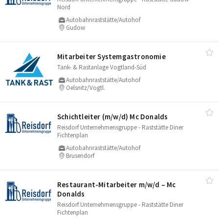
Nord
Autobahnraststätte/Autohof
Gudow
Mitarbeiter Systemgastronomie
Tank- & Rastanlage Vogtland-Süd
Autobahnraststätte/Autohof
Oelsnitz/Vogtl.
Schichtleiter (m/​w/​d) Mc Donalds
Reisdorf Unternehmensgruppe - Raststätte Diner
Fichtenplan
Autobahnraststätte/Autohof
Brusendorf
Restaurant-Mitarbeiter m/​w/​d – Mc
Donalds
Reisdorf Unternehmensgruppe - Raststätte Diner
Fichtenplan