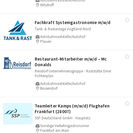
Autobahnraststätte/Autohof
Wilsdruff
Fachkraft Systemgastronomie m/​w/​d
Tank- & Rastanlage Vogtland-Nord
Autobahnraststätte/Autohof
Plauen
Restaurant-Mitarbeiter m/​w/​d – Mc
Donalds
Reisdorf Unternehmensgruppe - Raststätte Diner
Fichtenplan
Autobahnraststätte/Autohof
Brusendorf
Teamleiter Kamps (m/​w/​d) Flughafen
Frankfurt (28007)
SSP Deutschland GmbH - Hauptsitz
Sonstige Verkehrsgastronomie
Frankfurt am Main