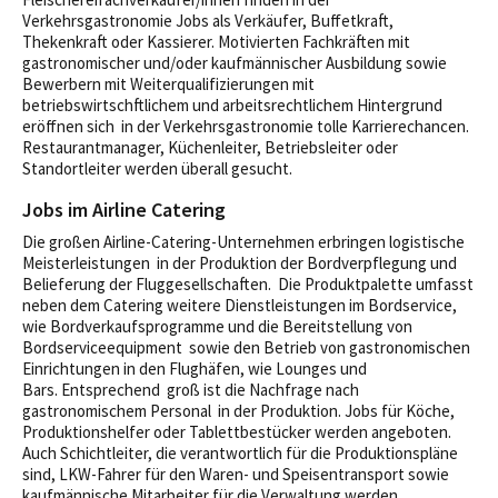
Verkehrsgastronomie Jobs als Verkäufer, Buffetkraft,
Thekenkraft oder Kassierer. Motivierten Fachkräften mit
gastronomischer und/oder kaufmännischer Ausbildung sowie
Bewerbern mit Weiterqualifizierungen mit
betriebswirtschftlichem und arbeitsrechtlichem Hintergrund
eröffnen sich in der Verkehrsgastronomie tolle Karrierechancen.
Restaurantmanager, Küchenleiter, Betriebsleiter oder
Standortleiter werden überall gesucht.
Jobs im Airline Catering
Die großen Airline-Catering-Unternehmen erbringen logistische
Meisterleistungen in der Produktion der Bordverpflegung und
Belieferung der Fluggesellschaften. Die Produktpalette umfasst
neben dem Catering weitere Dienstleistungen im Bordservice,
wie Bordverkaufsprogramme und die Bereitstellung von
Bordserviceequipment sowie den Betrieb von gastronomischen
Einrichtungen in den Flughäfen, wie Lounges und
Bars. Entsprechend groß ist die Nachfrage nach
gastronomischem Personal in der Produktion. Jobs für Köche,
Produktionshelfer oder Tablettbestücker werden angeboten.
Auch Schichtleiter, die verantwortlich für die Produktionspläne
sind, LKW-Fahrer für den Waren- und Speisentransport sowie
kaufmännische Mitarbeiter für die Verwaltung werden