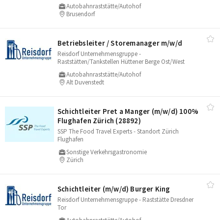
Autobahnraststätte/Autohof
Brusendorf
Betriebsleiter /​ Storemanager m/​w/​d
Reisdorf Unternehmensgruppe -
Raststätten/Tankstellen Hüttener Berge Ost/West
Autobahnraststätte/Autohof
Alt Duvenstedt
Schichtleiter Pret a Manger (m/​w/​d) 100%
Flughafen Zürich (28892)
SSP The Food Travel Experts - Standort Zürich
Flughafen
Sonstige Verkehrsgastronomie
Zürich
Schichtleiter (m/​w/​d) Burger King
Reisdorf Unternehmensgruppe - Raststätte Dresdner
Tor