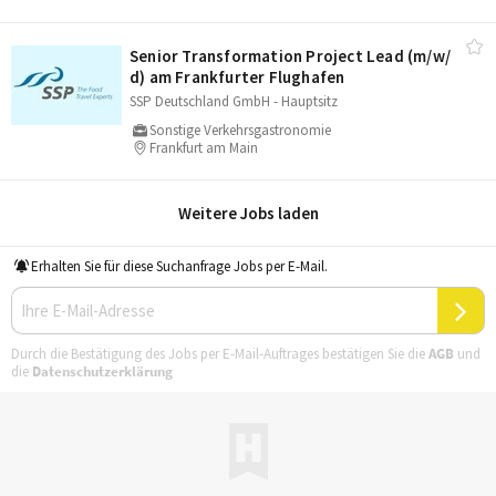
Senior Transformation Project Lead (m/​w/​
d) am Frankfurter Flughafen
SSP Deutschland GmbH - Hauptsitz
Sonstige Verkehrsgastronomie
Frankfurt am Main
Weitere Jobs laden
Erhalten Sie für diese Suchanfrage Jobs per E-Mail.
Durch die Bestätigung des Jobs per E-Mail-Auftrages bestätigen Sie die
AGB
und
die
Datenschutzerklärung