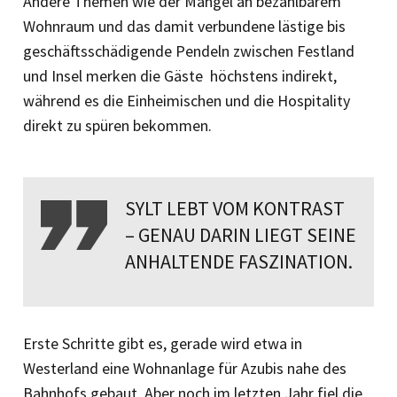
Andere Themen wie der Mangel an bezahlbarem
Wohnraum und das damit verbundene lästige bis
geschäftsschädigende Pendeln zwischen Festland
und Insel merken die Gäste höchstens indirekt,
während es die Einheimischen und die Hospitality
direkt zu spüren bekommen.
SYLT LEBT VOM KONTRAST
– GENAU DARIN LIEGT SEINE
ANHALTENDE FASZINATION.
Erste Schritte gibt es, gerade wird etwa in
Westerland eine Wohnanlage für Azubis nahe des
Bahnhofs gebaut. Aber noch im letzten Jahr fiel die