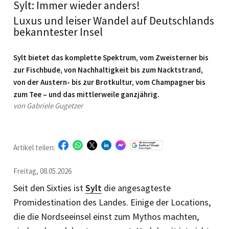
Sylt: Immer wieder anders!
Luxus und leiser Wandel auf Deutschlands
bekanntester Insel
Sylt bietet das komplette Spektrum, vom Zweisterner bis
zur Fisch­bude, von ­Nachhaltigkeit bis zum Nacktstrand,
von der Austern- bis zur Brotkultur, ­vom ­Champagner bis
zum Tee – und das mittlerweile ganzjährig.
von Gabriele Gugetzer
Artikel teilen:
Freitag, 08.05.2026
Seit den Sixties ist
Sylt
die angesagteste
Promidestination des Landes. Einige der Locations,
die die Nordseeinsel einst zum Mythos machten,