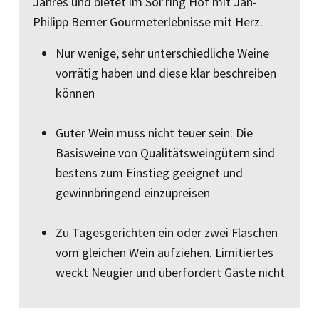
Jahres und bietet im Söl’ring Hof mit Jan-
Philipp Berner Gourmeterlebnisse mit Herz.
Nur wenige, sehr unterschiedliche Weine
vorrätig haben und diese klar beschreiben
können
Guter Wein muss nicht teuer sein. Die
Basisweine von Qualitäts­weingütern sind
bestens zum Einstieg geeignet und
gewinnbrin­gend einzupreisen
Zu Tagesgerichten ein oder zwei Flaschen
vom gleichen Wein aufziehen. Limitiertes
weckt Neugier und überfordert Gäste nicht