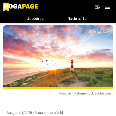
Jobbörse
Nachrichten
Foto: Jenny Sturm/stock.adobe.com
Ausgabe 3/2026
•
Around the World