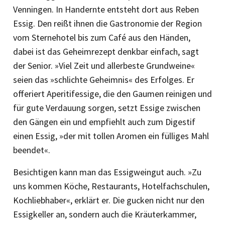
Venningen. In Handernte entsteht dort aus Reben
Essig. Den reißt ihnen die Gastronomie der Region
vom Ster­nehotel bis zum Café aus den Händen,
dabei ist das Geheimrezept denkbar einfach, sagt
der Senior. »Viel Zeit und aller­beste Grundweine«
seien das »schlichte Geheimnis« des Erfolges. Er
offeriert Aperitif­essige, die den Gaumen reinigen und
für gute Verdauung sorgen, setzt Essige zwischen
den Gängen ein und empfiehlt auch zum Digestif
einen Essig, »der mit tollen Aromen ein fülliges Mahl
beendet«.
Besichtigen kann man das Essigweingut auch. »Zu
uns kommen Köche, Restaurants, Hotelfachschulen,
Kochliebhaber«, erklärt er. Die gucken nicht nur den
Essigkeller an, sondern auch die Kräuterkammer,