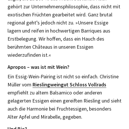
gehört zur Unternehmensphilosophie, dass nicht mit
exotischen Früchten gearbeitet wird. Ganz brutal
regional geht’s jedoch nicht zu. »Unsere Essige
lagern und reifen in hochwertigen Barriques aus
Erstbelegung. Wir hoffen, dass ein Hauch des
berühmten Châteaus in unseren Essi­gen
wiederzufinden ist.«
Apropos – was ist mit Wein?
Ein Essig-Wein-Pairing ist nicht so einfach. Christine
Müller vom
Rieslingweingut Schloss Vollrads
empfiehlt zu altem Balsamico oder anderen
gelagerten ­Essigen ­einen gereiften Riesling und sieht
auch die Harmonie bei Fruchtessigen, besonders
Alter Apfel und Mirabelle, gegeben.
Und Bio?