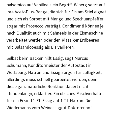
balsamico auf Vanilleeis ein Begriff. Wiberg setzt auf
ihre AcetoPlus-­Range, die sich für Eis am Stiel eignet
und sich als Sorbet mit Mango und Szechuanpfeffer
sogar mit Prosecco verträgt. Condimenti können je
nach Qualität auch mit Sahneeis in der Eismaschine
verarbeitet werden oder den Klassiker Erdbeeren
mit Balsamicoessig als Eis variieren.
Selbst beim Backen hilft Essig, sagt Marcus
Schumann, Konditormeister der ­Autostadt in
Wolfsburg. Natron und Essig sorgen für Luftigkeit,
allerdings muss schnell gearbeitet werden, denn
diese ganz natürliche Reaktion dauert nicht
stundenlang«, erklärt er. Ein übliches Mischverhältnis
für ein Ei sind 1 EL Essig auf 1 TL Natron. Die
Wiedemanns vom Weinessiggut Doktorenhof