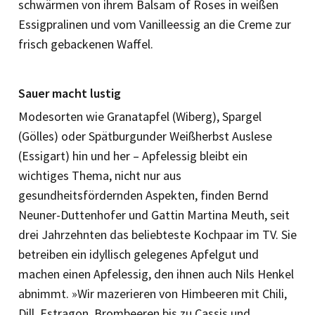
schwärmen von ihrem Balsam of Roses in weißen
Essigpralinen und vom Vanilleessig an die Creme zur
frisch gebackenen Waffel.
Sauer macht lustig
Modesorten wie Granatapfel (Wiberg), Spargel
(Gölles) oder Spätburgunder Weißherbst Auslese
(Essigart) hin und her – Apfelessig bleibt ein
wichtiges Thema, nicht nur aus
gesundheitsfördernden Aspekten, finden Bernd
Neuner-Duttenhofer und Gattin Martina Meuth, seit
drei Jahrzehnten das beliebteste Kochpaar im TV. Sie
betreiben ein idyllisch gelegenes Apfelgut und
machen einen Apfelessig, den ihnen auch Nils Henkel
abnimmt. »Wir mazerieren von Himbeeren mit Chili,
Dill, Estragon, Brombeeren bis zu Cassis und