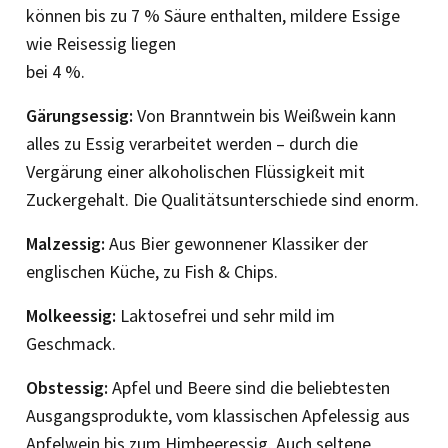
können bis zu 7 % Säure enthalten, mildere Essige
wie Reisessig liegen
bei 4 %.
Gärungsessig:
Von Branntwein bis Weißwein kann
alles zu Essig verarbeitet werden – durch die
Vergärung einer alkoholischen Flüssigkeit mit
Zuckergehalt. Die Qualitätsunterschiede sind enorm.
Malzessig:
Aus Bier gewonnener Klassiker der
englischen Küche, zu Fish & Chips.
Molkeessig:
Laktosefrei und sehr mild im
Geschmack.
Obstessig:
Apfel und Beere sind die beliebtesten
Ausgangsprodukte, vom klassischen Apfelessig aus
Apfelwein bis zum Himbeer­essig. Auch seltene