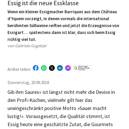
Essig ist die neue Essklasse
Wenn ein kleiner Essigmacher Barriques aus dem Château
d’Yquem vorzeigt, in denen vormals die international
berühmten Süßweine reiften und jetzt die Erzeugnisse von
Essigart … spätestens dann ist klar, dass sich beim Essig
richtig viel tut.
von Gabriele Gugetzer
Artikel teilen:
Donnerstag, 20.09.2018
Gib ihm Saures« ist längst nicht mehr die Devise in
den Profi-­Küchen, vielmehr gilt hier das
uneingeschränkt positive Motto »Sauer macht
lustig!«. Vorausgesetzt, die Qualität stimmt, ist
Essig heute eine geschätzte Zutat, die Gourmets