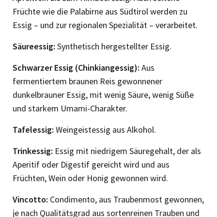
Früchte wie die Pala­birne aus Südtirol werden zu
Essig – und zur regionalen Spezialität – verarbeitet.
Säureessig:
Synthetisch hergestellter Essig.
Schwarzer Essig (Chinkiangessig):
Aus
fermentiertem braunen Reis gewonnener
dunkelbrauner Essig, mit wenig Säure, wenig Süße
und starkem Umami-Charakter.
Tafelessig:
Weingeistessig aus Alkohol.
Trinkessig:
Essig mit niedrigem Säuregehalt, der als
Aperitif oder Digestif gereicht wird und aus
Früchten, Wein oder Honig gewonnen wird.
Vincotto:
Condimento, aus Traubenmost gewonnen,
je nach Qualitätsgrad aus sortenreinen Trauben und