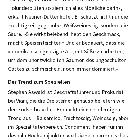
Holunderblüten so ziemlich alles Mögliche ­darin«,
erklärt Neuner-Duttenhofer. Er schätzt nicht nur die
Fruchtigkeit ge­genüber Weißweinessig, sondern die
Säure. »Sie wirkt belebend, hebt den Geschmack,
macht Speisen leichter.« Und er bedauert, dass die
»amerikanisch geprägte Art, mit Süße zu arbeiten,
um dem unentwickelten Gaumen des ungeschulten
Gastes zu schmeicheln, noch immer dominiert.«
Der Trend zum Speziellen
Stephan Aswald ist Geschäftsführer und Prokurist
bei Viani, die die Dreisterner genauso beliefern wie
den Endverbraucher. Er macht einen eindeutigen
Trend aus – Balsamico, Fruchtessig, Weinessig, aber
im Spezialitätenbereich. ­Condimenti haben für ihn
deshalb Hochkonjunktur, weil sie »ein harmonisches