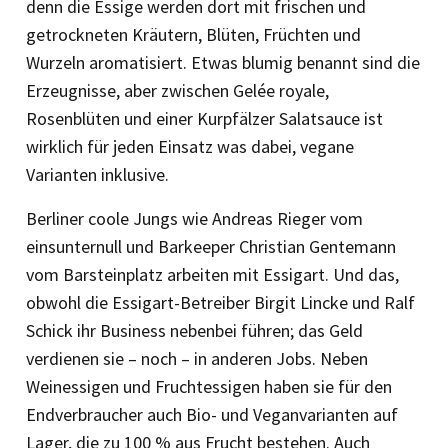
denn die Essige werden dort mit frischen und
getrockneten Kräutern, Blüten, Früchten und
Wurzeln aromatisiert. Etwas blumig benannt sind die
Erzeugnisse, aber zwischen Gelée royale,
Rosenblüten und einer Kurpfälzer Salatsauce ist
wirklich für jeden Einsatz was dabei, vegane
Varianten inklusive.
Berliner coole Jungs wie Andreas Rieger vom
einsunternull und Barkeeper Christian Gentemann
vom Barsteinplatz arbeiten mit Essigart. Und das,
obwohl die Essigart-Betreiber Birgit Lincke und Ralf
Schick ihr Business nebenbei führen; das Geld
verdienen sie – noch – in anderen Jobs. Neben
Weinessigen und Fruchtessigen haben sie für den
Endverbraucher auch Bio- und Veganvarianten auf
Lager, die zu 100 % aus Frucht bestehen. Auch