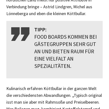
Verbindung bringe – Astrid Lindgren, Michel aus
Lönneberga und eben die kleinen Köttbullar.
TIPP:
FOOD BOARDS KOMMEN BEI
GÄSTEGRUPPEN SEHR GUT
AN UND BIETEN RAUM FÜR
EINE VIELFALT AN
SPEZIALITÄTEN.
Kulinarisch erfahren Köttbullar in der ganzen Welt
die verschiedensten Abwandlungen. „Typisch original
isst man sie aber mit Rahmsoße und Preiselbeeren.
Wer Beilagen mag, kombiniert Kartoffelstampf und