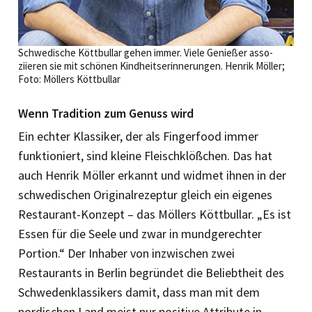
Schwedische Köttbullar gehen immer. Viele Genießer asso­
ziieren sie mit schönen Kind­heits­erinne­rungen. Henrik Möller;
Foto: Möllers Köttbullar
Wenn Tradition zum Genuss wird
Ein echter Klassiker, der als Fingerfood immer
funktioniert, sind kleine Fleischklößchen. Das hat
auch Henrik Möller erkannt und widmet ihnen in der
schwedischen Originalrezeptur gleich ein eigenes
Restaurant-Konzept – das Möllers Köttbullar. „Es ist
Essen für die Seele und zwar in mundgerechter
Portion.“ Der Inhaber von inzwischen zwei
Restaurants in Berlin begründet die Beliebtheit des
Schwedenklassikers damit, dass man mit dem
nordischen Land meist nur positive Attribute in