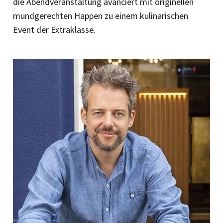
die Abendveranstaltung avanciert mit origi­nellen
mundgerechten Happen zu einem kulinarischen
Event der Extraklasse.