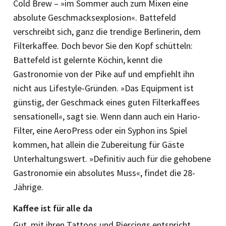
Cold Brew – »im Sommer auch zum Mixen eine
absolute Geschmacksexplosion«. Battefeld
verschreibt sich, ganz die trendige Berlinerin, dem
Filterkaffee. Doch bevor Sie den Kopf schütteln:
Battefeld ist gelernte Köchin, kennt die
Gastronomie von der Pike auf und empfiehlt ihn
nicht aus Lifestyle-Gründen. »Das Equipment ist
günstig, der Geschmack eines guten Filterkaffees
sensationell«, sagt sie. Wenn dann auch ein Hario-
Filter, eine AeroPress oder ein Syphon ins Spiel
kommen, hat allein die Zubereitung für Gäste
Unterhaltungswert. »Definitiv auch für die gehobene
Gastronomie ein absolutes Muss«, findet die 28-
Jährige.
Kaffee ist für alle da
Gut, mit ihren Tattoos und Piercings entspricht