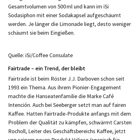
Gesamtvolumen von 500 ml und kann im iSi
Sodasiphon mit einer Sodakapsel aufgeschäumt
werden. Je länger die Limonade liegt, desto weniger
schäumt sie beim Eingießen.
Quelle: iSi/Coffee Consulate
Fairtrade
– ein Trend, der bleibt
Fairtrade ist beim Röster J.J. Darboven schon seit
1993 ein Thema. Aus ihrem Pionier-Engagement
machte die Hanseatenfamilie die Marke Café
Intención. Auch bei Seeberger setzt man auf fairen
Kaffee. Hatten Fairtrade-Produkte anfangs mit dem
Problem der Qualität zu kämpfen, schwärmt Carsten
Rocholl, Leiter des Geschäftsbereichs Kaffee, jetzt
von seinem neuen Produkt Valioso (spanisch für