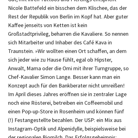
Nicole Battefeld ein bisschen dem Klischee, das der
Rest der Republik von Berlin im Kopf hat. Aber guter
Kaffee jenseits von Ketten ist kein
Großstadtprivileg, be­harren die Kavaliere. So nennen
sich Mit­arbeiter und Inhaber des Café Kava in
Traunstein. »Wir wollten einen Ort schaffen, an dem
sich jeder wie zu Hause fühlt, egal ob Hipster,
Anwalt, Mama oder die Omi mit ihrer Turngruppe, so
Chef-Kavalier Simon Lange. Besser kann man ein
Konzept auch für den Bankberater nicht umreißen!
Im April dieses Jahres eröffnen sie in zentraler Lage
noch eine Rösterei, betreiben ein Coffeemobil und
einen Pop-up-Store in Rosenheim und können fünf
(!) Festangestellte bezahlen. Der USP: ein Mix aus
Instagram-Optik und Alpenidylle, beispielsweise bei
der regionalen Biomilch. Das Erfolgsgeheimnis: