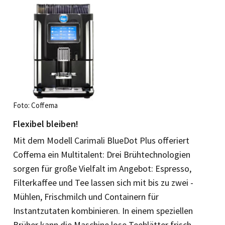
Foto: Coffema
Flexibel bleiben!
Mit dem Modell Carimali BlueDot Plus offeriert
Coffema ein Multitalent: Drei Brühtechnologien
sorgen für große Vielfalt im Angebot: Espresso,
Filterkaffee und Tee lassen sich mit bis zu zwei ­
Mühlen, Frischmilch und Containern für
Instantzutaten kombinieren. In einem speziellen
Brüher kann die Maschine lose Teeblätter frisch