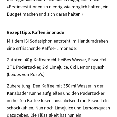
»Erstinvestitionen so niedrig wie möglich halten, ein
Budget machen und sich daran halten.«
Rezepttipp: Kaffeelimonade
Mit dem iSi Sodasiphon entsteht im Handumdrehen
eine erfrischende Kaffee-Limonade:
Zutaten: 40 g Kaffeemehl, heißes Wasser, Eiswürfel,
2 TL Puderzucker, 2 cl Limejuice, 6 cl Lemonsquash
(beides von Rose’s)
Zubereitung: Den Kaffee mit 350 ml Wasser in der
Karlsbader Kanne aufgießen und den Puderzucker
im heißen Kaffee lösen, anschließend mit Eiswürfeln
schockkühlen. Nun noch Limejuice und Lemonsquash
dazugeben. Die Flüssigkeit hat nun ein