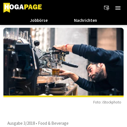
Jobbörse
Nachrichten
Foto: iStockphoto
Ausgabe 3/2018
•
Food & Beverage