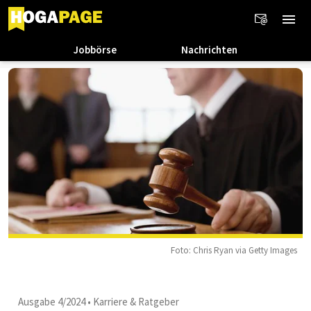
Jobbörse
Nachrichten
Foto: Chris Ryan via Getty Images
Ausgabe 4/2024
•
Karriere & Ratgeber