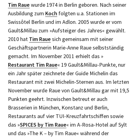
Tim Raue
wurde 1974 in Berlin geboren. Nach seiner
Ausbildung zum
Koch
folgten u.a. Stationen im
Swissôtel Berlin und im Adlon. 2005 wurde er vom
Gault&Millau zum »Aufsteiger des Jahres« gewählt.
2010 hat
Tim Raue
sich gemeinsam mit seiner
Geschäftspartnerin Marie-Anne Raue selbstständig
gemacht. Im November 2011 erhielt das »
Restaurant Tim Raue
« 19 Gault&Millau-Punkte, nur
ein Jahr später zeichnete der Guide Michelin das
Restaurant mit zwei Michelin-Sternen aus. Im letzten
November wurde Raue von Gault&Millau gar mit 19,5
Punkten geehrt. Inzwischen betreut er auch
Brasserien in München, Konstanz und Berlin,
Restaurants auf vier TUI-Kreuzfahrtschiffen sowie
das »
SPICES by Tim Raue
« im A-Rosa-Hotel auf Sylt
und das »The K – by Tim Raue« während der