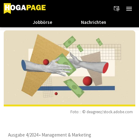
Jobbörse
Nachrichten
Foto: : © deagreez/stock.adobe.com
Ausgabe 4/2024
•
Management & Marketing