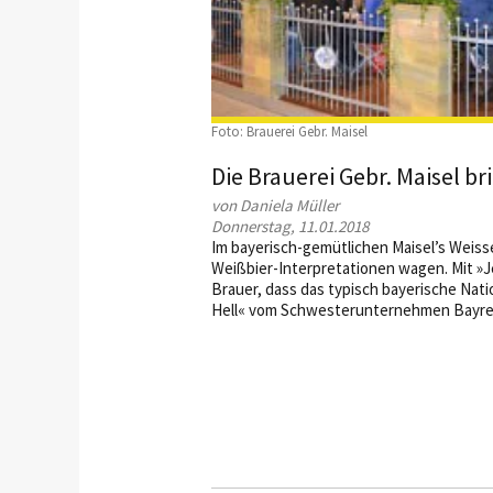
Foto: Brauerei Gebr. Maisel
Die Brauerei Gebr. Maisel b
von Daniela Müller
Donnerstag, 11.01.2018
Im bayerisch-gemütlichen Maisel’s Weisse
Weißbier-Interpretationen wagen. Mit »Jef
Brauer, dass das typisch bayerische Nat
Hell« vom Schwesterunternehmen Bayreu