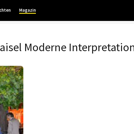
chten
Magazin
aisel Moderne Interpretatio