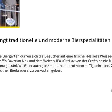
ringt traditionelle und moderne Bierspezialitäten
-Biergarten dürfen sich die Besucher auf eine frische »Maisel’s Weisse
f’s Bavarian Ale« und dem Weizen-IPA »Citrilla« von der Craftbierlinie 
ionalgetränk Weißbier auch ganz modern und trotzdem süffig sein kann.
ther Bierbrauerei zu verkosten geben.