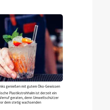
inks genießen mit gutem Öko-Gewissen
ische Plastikstrohhalm ist derzeit ein
 Verruf geraten, denn Umweltschützer
or dem stetig wachsenden
üllberg, der vor allem unsere Meere