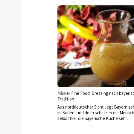
schaurig-guten Genuss und monstermäß
Mehrumsatz im Oktober.
Märker Fine Food: Dressing nach bayeris
Tradition
Aus norddeutscher Sicht liegt Bayern se
im Süden, und doch schätzen die Mensc
selbst hier die bayerische Küche sehr.