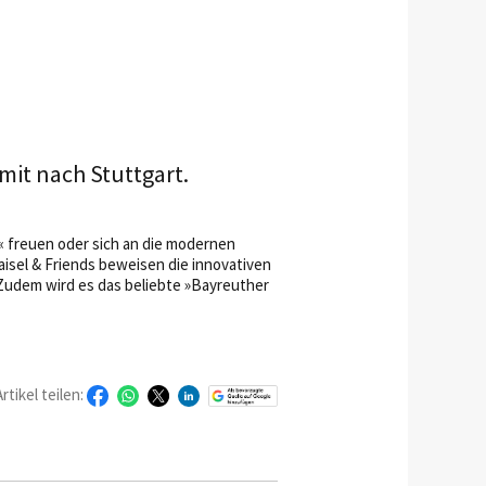
 mit nach Stuttgart.
« freuen oder sich an die modernen
Maisel & Friends beweisen die innovativen
 Zudem wird es das beliebte »Bayreuther
Artikel teilen: