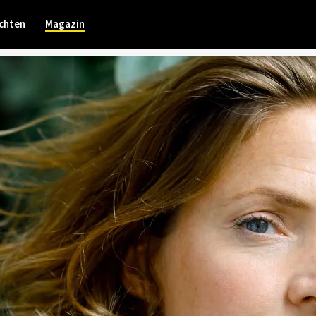
chten
Magazin