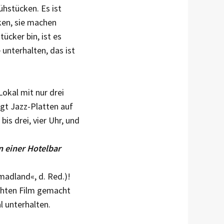
ühstücken. Es ist
ken, sie machen
ücker bin, ist es
 unterhalten, das ist
Lokal mit nur drei
legt Jazz-Platten auf
bis drei, vier Uhr, und
n einer Hotelbar
madland«, d. Red.)!
echten Film gemacht
l unterhalten.