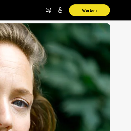
Werben