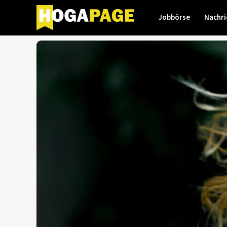
Jobbörse
Nachri