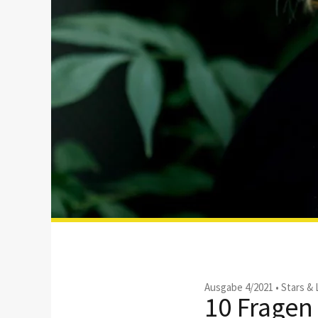
Ausgabe 4/2021
•
Stars &
10 Fragen 