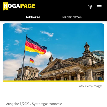
Jobbörse
Nachrichten
Foto: Getty-Images
Ausgabe 1/2020
•
Systemgastronomie