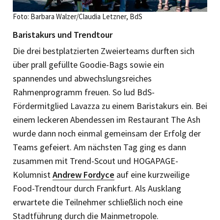
Foto: Barbara Walzer/Claudia Letzner, BdS
Baristakurs und Trendtour
Die drei bestplatzierten Zweierteams durften sich
über prall gefüllte Goodie-Bags sowie ein
spannendes und abwechslungsreiches
Rahmenprogramm freuen. So lud BdS-
Fördermitglied Lavazza zu einem Baristakurs ein. Bei
einem leckeren Abendessen im Restaurant The Ash
wurde dann noch einmal gemeinsam der Erfolg der
Teams gefeiert. Am nächsten Tag ging es dann
zusammen mit Trend-Scout und HOGAPAGE-
Kolumnist
Andrew Fordyce
auf eine kurzweilige
Food-Trendtour durch Frankfurt. Als Ausklang
erwartete die Teilnehmer schließlich noch eine
Stadtführung durch die Mainmetropole.