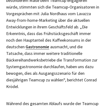
besonderem Maße beim Teamcup engagieren
würde, stimmten sich die Teamcup-Organisatoren in
Vorgesprächen mit Julia Nordhaus vom Lavazza
Away-from-home-Marketing über die aktuellen
Entwicklungen in ihrem Geschäftsfeld ab. „Die
Erkenntnis, dass das Frühstücksgeschäft immer
noch den Hauptanteil des Kaffeekonsums in der
deutschen
Gastronomie
ausmacht, und die
Tatsache, dass immer weitere traditionelle
Bäckereihandwerksbetriebe die Transformation zur
Systemgastronomie durchlaufen, haben uns dazu
bewogen, dies als Ausgangsszenario für den
diesjährigen Teamcup zu wählen“, berichtet Conrad
Krödel.
Während des gesamten Ablaufs wurde der Teamcup