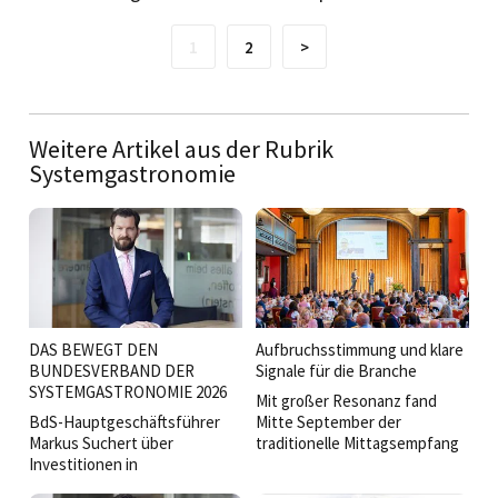
1
2
>
Weitere Artikel aus der Rubrik
Systemgastronomie
DAS BEWEGT DEN
Aufbruchsstimmung und klare
BUNDESVERBAND DER
Signale für die Branche
SYSTEMGASTRONOMIE 2026
Mit großer Resonanz fand
BdS-Hauptgeschäftsführer
Mitte September der
Markus Suchert über
traditionelle Mittagsempfang
Investitionen in
des Bundesverbands der
Milliardenhöhe, faire Arbeit,
Systemgastronomie in