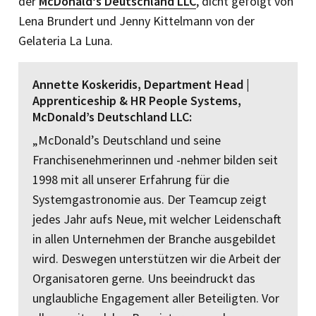
der
McDonald‘s Deutschland LLC
, dicht gefolgt von
Lena Brundert und Jenny Kittelmann von der
Gelateria La Luna.
Annette Koskeridis, Department Head |
Apprenticeship & HR People Systems,
McDonald’s Deutschland LLC:
„McDonald’s Deutschland und seine
Franchisenehmerinnen und -nehmer bilden seit
1998 mit all unserer Erfahrung für die
Systemgastronomie aus. Der Teamcup zeigt
jedes Jahr aufs Neue, mit welcher Leidenschaft
in allen Unternehmen der Branche ausgebildet
wird. Deswegen unterstützen wir die Arbeit der
Organisatoren gerne. Uns beeindruckt das
unglaubliche Engagement aller Beteiligten. Vor