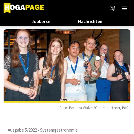
Jobbörse
Nachrichten
Foto: Barbara Walzer/Claudia Letzner, BdS
Ausgabe 5/2022
•
Systemgastronomie