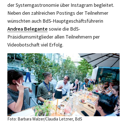
der Systemgastronomie über Instagram begleitet.
Neben den zahlreichen Postings der Teilnehmer
wünschten auch BdS-Hauptgeschäftsführerin
Andrea Belegante
sowie die BdS-
Präsidiumsmitglieder allen Teilnehmern per
Videobotschaft viel Erfolg.
Foto: Barbara Walzer/Claudia Letzner, BdS