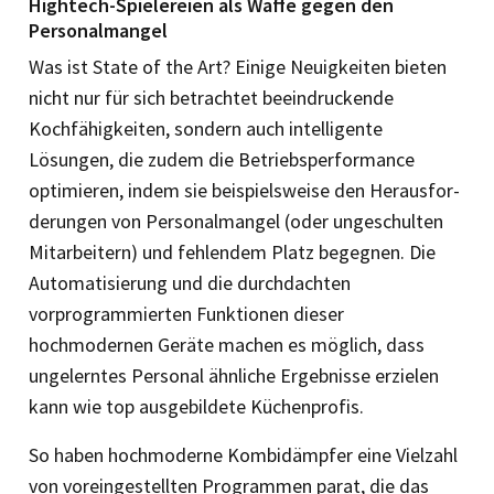
Hightech-Spielereien als Waffe gegen den
Personalmangel
Was ist State of the Art? Einige Neuigkeiten bieten
nicht nur für sich betrachtet beeindruckende
Kochfähigkeiten, sondern auch intelligente
Lösungen, die zudem die Betriebsperformance
optimieren, in­dem sie beispielsweise den He­raus­for­
derungen von Personalmangel (oder ungeschulten
Mitarbeitern) und feh­lendem Platz begegnen. Die
Automatisierung und die durchdachten
vorprogrammierten Funktionen dieser
hochmodernen Geräte machen es möglich, dass
ungelerntes Personal ähnliche Ergebnisse erzielen
kann wie top ausgebildete Küchenprofis.
So haben hochmoderne Kombidämpfer eine Vielzahl
von voreingestellten Programmen parat, die das