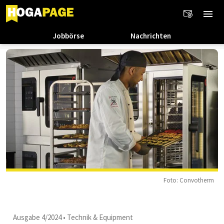
Jobbörse
Nachrichten
Foto: Convotherm
Ausgabe 4/2024
•
Technik & Equipment