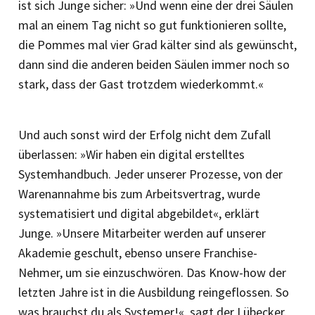
ist sich Junge sicher: »Und wenn eine der drei Säulen
mal an einem Tag nicht so gut funktionieren sollte,
die Pommes mal vier Grad kälter sind als gewünscht,
dann sind die anderen beiden Säulen immer noch so
stark, dass der Gast trotzdem wiederkommt.«
Und auch sonst wird der Erfolg nicht dem Zufall
überlassen: »Wir haben ein digital erstelltes
Systemhandbuch. Jeder unserer Prozesse, von der
Warenannahme bis zum Arbeitsvertrag, wurde
systematisiert und digital abgebildet«, erklärt
Junge. »Unsere Mitarbeiter werden auf unserer
Akademie geschult, ebenso unsere Franchise-
Nehmer, um sie einzuschwören. Das Know-how der
letzten Jahre ist in die Ausbildung reingeflossen. So
was brauchst du als Systemer!«, sagt der Lübecker.