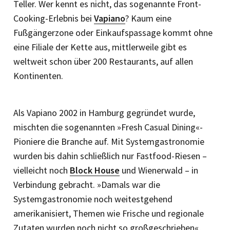
Teller. Wer kennt es nicht, das sogenannte Front-
Cooking-Erlebnis bei
Vapiano
? Kaum eine
Fußgängerzone oder Einkaufspassage kommt ohne
eine Filiale der Kette aus, mittlerweile gibt es
weltweit schon über 200 Restaurants, auf allen
Kontinenten.
Als Vapiano 2002 in Hamburg gegründet wurde,
mischten die sogenannten »Fresh Casual Dining«-
Pioniere die Branche auf. Mit Systemgastronomie
wurden bis dahin schließlich nur Fastfood-Riesen –
vielleicht noch
Block House
und Wienerwald – in
Verbindung gebracht. »Damals war die
Systemgastronomie noch weitestgehend
amerikanisiert, Themen wie Frische und regionale
Zutaten wurden noch nicht so großgeschrieben«,