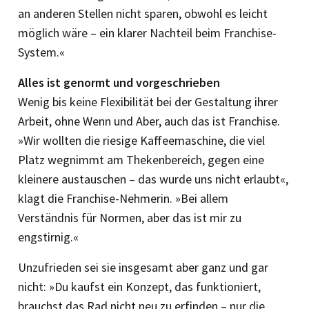
an anderen Stellen nicht sparen, obwohl es leicht
möglich wäre – ein klarer Nachteil beim Franchise-
System.«
Alles ist genormt und vorgeschrieben
Wenig bis keine Flexibilität bei der Gestaltung ihrer
Arbeit, ohne Wenn und Aber, auch das ist Franchise.
»Wir wollten die riesige Kaffeemaschine, die viel
Platz wegnimmt am Thekenbereich, gegen eine
kleinere austauschen – das wurde uns nicht erlaubt«,
klagt die Franchise-Nehmerin. »Bei allem
Verständnis für Normen, aber das ist mir zu
engstirnig.«
Unzufrieden sei sie insgesamt aber ganz und gar
nicht: »Du kaufst ein Konzept, das funktioniert,
brauchst das Rad nicht neu zu erfinden – nur die