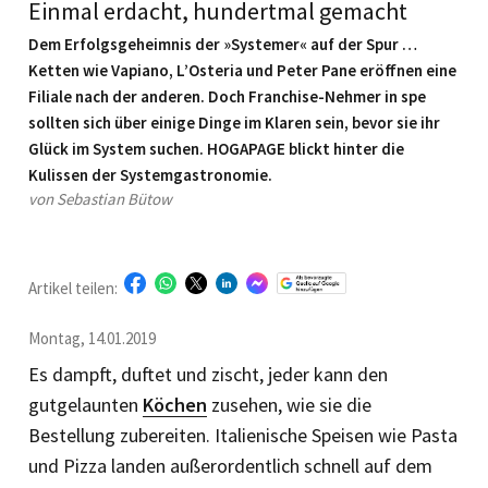
Einmal erdacht, hundertmal gemacht
Dem Erfolgsgeheimnis der »Systemer« auf der Spur …
Ketten wie Vapiano, L’Osteria und Peter Pane eröffnen eine
Filiale nach der anderen. Doch Franchise-Nehmer in spe
sollten sich über einige Dinge im Klaren sein, bevor sie ihr
Glück im System suchen. HOGAPAGE blickt hinter die
Kulissen der Systemgastronomie.
von Sebastian Bütow
Artikel teilen:
Montag, 14.01.2019
Es dampft, duftet und zischt, jeder kann den
gutgelaunten
Köchen
zusehen, wie sie die
Bestellung zubereiten. Italienische Speisen wie Pasta
und Pizza landen außerordentlich schnell auf dem