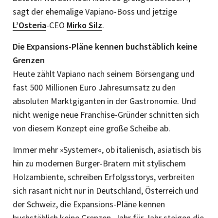
sagt der ehemalige Vapiano-Boss und jetzige
L’Osteria
-CEO
Mirko Silz
.
Die Expansions-Pläne kennen buchstäblich keine
Grenzen
Heute zählt Vapiano nach seinem Börsengang und
fast 500 Millionen Euro Jahresumsatz zu den
absoluten Marktgiganten in der Gastronomie. Und
nicht wenige neue Franchise-Gründer schnitten sich
von diesem Konzept eine große Scheibe ab.
Immer mehr »Systemer«, ob italienisch, asiatisch bis
hin zu modernen Burger-Bratern mit stylischem
Holzambiente, schreiben Erfolgsstorys, verbreiten
sich rasant nicht nur in Deutschland, Österreich und
der Schweiz, die Expansions-Pläne kennen
buchstäblich keine Grenzen. Jahr für Jahr steigen die