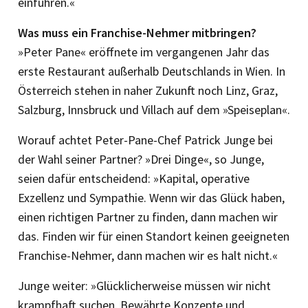
einführen.«
Was muss ein Franchise-Nehmer mitbringen?
»Peter Pane« eröffnete im vergangenen Jahr das
erste Restaurant außerhalb Deutschlands in Wien. In
Österreich stehen in naher Zukunft noch Linz, Graz,
Salzburg, Innsbruck und Villach auf dem »Speiseplan«.
Worauf achtet Peter-Pane-Chef Patrick Junge bei
der Wahl seiner Partner? »Drei Dinge«, so Junge,
seien dafür entscheidend: »Kapital, operative
Exzellenz und Sympathie. Wenn wir das Glück haben,
einen richtigen Partner zu finden, dann machen wir
das. Finden wir für einen Standort keinen geeigneten
Franchise-Nehmer, dann machen wir es halt nicht.«
Junge weiter: »Glücklicherweise müssen wir nicht
krampfhaft suchen. Bewährte Konzepte und