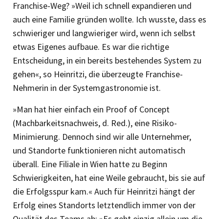
Franchise-Weg? »Weil ich schnell expandieren und
auch eine Familie gründen wollte. Ich wusste, dass es
schwieriger und langwieriger wird, wenn ich selbst
etwas Eigenes aufbaue. Es war die richtige
Entscheidung, in ein bereits bestehendes System zu
gehen«, so Heinritzi, die überzeugte Franchise-
Nehmerin in der Systemgastronomie ist.
»Man hat hier einfach ein Proof of Concept
(Machbarkeitsnachweis, d. Red.), eine Risiko-
Minimierung. Dennoch sind wir alle Unternehmer,
und Standorte funktionieren nicht automatisch
überall. Eine Filiale in Wien hatte zu Beginn
Schwierigkeiten, hat eine Weile gebraucht, bis sie auf
die Erfolgsspur kam.« Auch für Heinritzi hängt der
Erfolg eines Standorts letztendlich immer von der
Qualität des Teams ab: »Es geht einzig allein um die