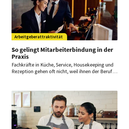
Arbeitgeberattraktivität
So gelingt Mitarbeiterbindung in der
Praxis
Fachkräfte in Küche, Service, Housekeeping und
Rezeption gehen oft nicht, weil ihnen der Beruf
egal geworden ist. Sie gehen, weil Stress,
Schichtdruck und fehlende Erholung den Alltag
zermürben. Für Hotels und Restaurants liegt
genau darin der entscheidende Hebel für bessere
Mitarbeiterbindung.