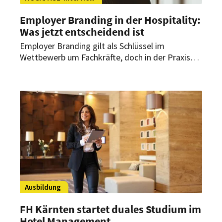
Employer Branding in der Hospitality:
Was jetzt entscheidend ist
Employer Branding gilt als Schlüssel im
Wettbewerb um Fachkräfte, doch in der Praxis
hapert es oft an der Umsetzung. Im exklusiven
HOGAPAGE-Interview erklärt Experte Jörg
Schleburg, woran es liegt und wie Betriebe in
Gastronomie und Hotellerie gegensteuern
können.
Ausbildung
FH Kärnten startet duales Studium im
Hotel Management